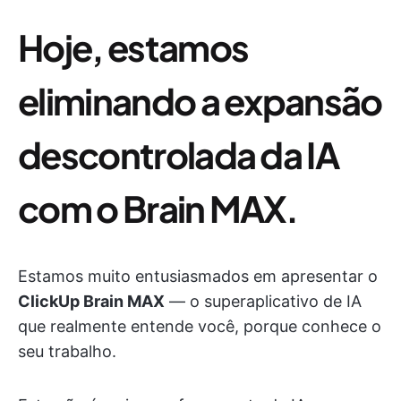
Hoje, estamos
eliminando a expansão
descontrolada da IA
com o Brain MAX.
Estamos muito entusiasmados em apresentar o
ClickUp Brain MAX
— o superaplicativo de IA
que realmente entende você, porque conhece o
seu trabalho.