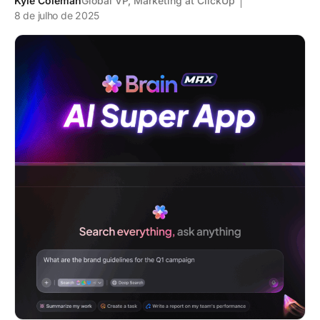
Kyle Coleman
Global VP, Marketing at ClickUp
8 de julho de 2025