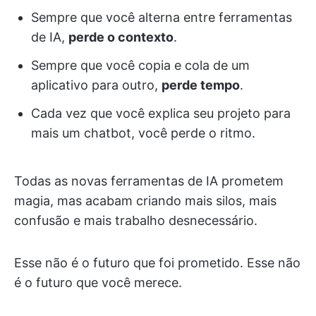
Sempre que você alterna entre ferramentas
de IA,
perde o contexto
.
Sempre que você copia e cola de um
aplicativo para outro,
perde tempo
.
Cada vez que você explica seu projeto para
mais um chatbot, você perde o ritmo.
Todas as novas ferramentas de IA prometem
magia, mas acabam criando mais silos, mais
confusão e mais trabalho desnecessário.
Esse não é o futuro que foi prometido. Esse não
é o futuro que você merece.