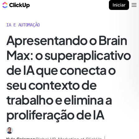
ClickUp Blogue
Iniciar
Ope
IA E AUTOMAÇÃO
Apresentando o Brain
Max: o superaplicativo
de IA que conecta o
seu contexto de
trabalho e elimina a
proliferação de IA