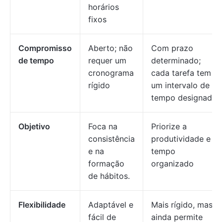
horários
fixos
Compromisso
Aberto; não
Com prazo
de tempo
requer um
determinado;
cronograma
cada tarefa tem
rígido
um intervalo de
tempo designado
Objetivo
Foca na
Priorize a
consistência
produtividade e o
e na
tempo
formação
organizado
de hábitos.
Flexibilidade
Adaptável e
Mais rígido, mas
fácil de
ainda permite