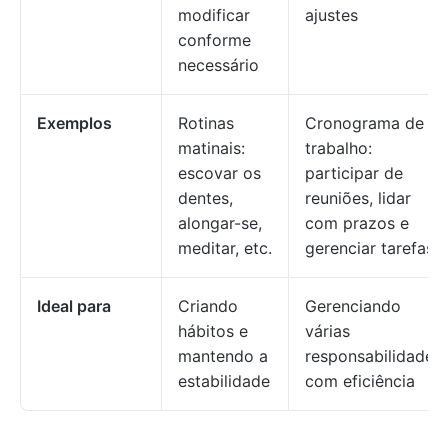
modificar
ajustes
conforme
necessário
Exemplos
Rotinas
Cronograma de
matinais:
trabalho:
escovar os
participar de
dentes,
reuniões, lidar
alongar-se,
com prazos e
meditar, etc.
gerenciar tarefas
Ideal para
Criando
Gerenciando
hábitos e
várias
mantendo a
responsabilidades
estabilidade
com eficiência