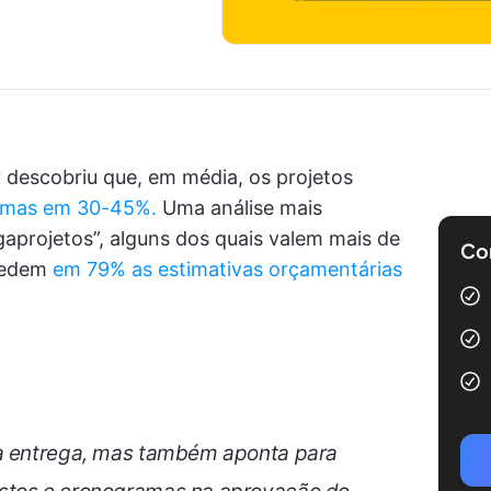
 descobriu que, em média, os projetos
amas em 30-45%.
Uma análise mais
projetos”, alguns dos quais valem mais de
Com
xcedem
em 79% as estimativas orçamentárias
na entrega, mas também aponta para