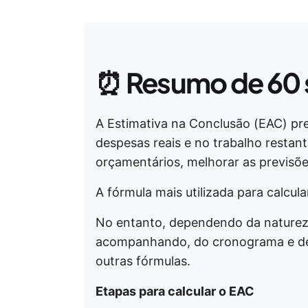
⏰
Resumo de 60
A Estimativa na Conclusão (EAC) pre
despesas reais e no trabalho restant
orçamentários, melhorar as previsõe
A fórmula mais utilizada para calcul
No entanto, dependendo da natureza
acompanhando, do cronograma e de o
outras fórmulas.
Etapas para calcular o EAC