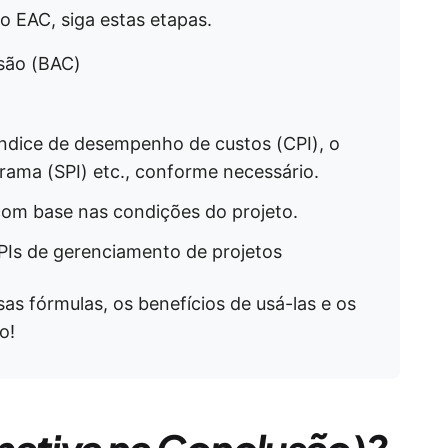
 o EAC, siga estas etapas.
são (BAC)
 índice de desempenho de custos (CPI), o
ama (SPI) etc., conforme necessário.
com base nas condições do projeto.
PIs de gerenciamento de projetos
as fórmulas, os benefícios de usá-las e os
o!