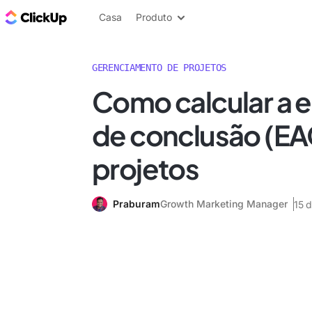
ClickUp Blogue
Casa
Produto
GERENCIAMENTO DE PROJETOS
Como calcular a e
de conclusão (E
projetos
Praburam
Growth Marketing Manager
15 