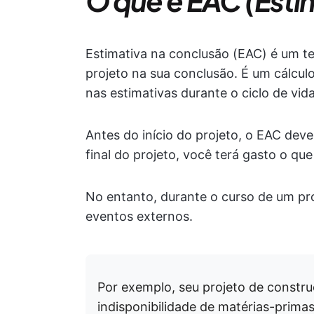
O que é EAC (Esti
Estimativa na conclusão (EAC) é um t
projeto na sua conclusão. É um cálcul
nas estimativas durante o ciclo de vida
Antes do início do projeto, o EAC deve 
final do projeto, você terá gasto o que
No entanto, durante o curso de um pro
eventos externos.
Por exemplo, seu projeto de constru
indisponibilidade de matérias-prima