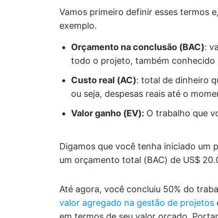
Vamos primeiro definir esses termos e
exemplo.
Orçamento na conclusão (BAC)
: v
todo o projeto, também conhecido 
Custo real (AC)
: total de dinheiro
ou seja, despesas reais até o momen
Valor ganho (EV):
O trabalho que v
Digamos que você tenha iniciado um 
um orçamento total (BAC) de US$ 20.
Até agora, você concluiu 50% do tra
valor agregado na gestão de projetos
em termos de seu valor orçado. Portant