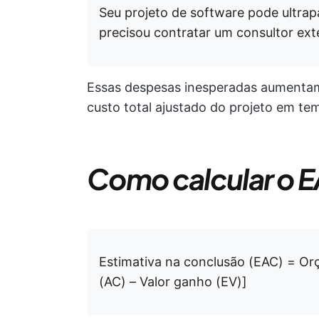
Seu projeto de software pode ultrap
precisou contratar um consultor ext
Essas despesas inesperadas aumentam 
custo total ajustado do projeto em te
Como calcular o 
Estimativa na conclusão (EAC) = Or
(AC) – Valor ganho (EV)]