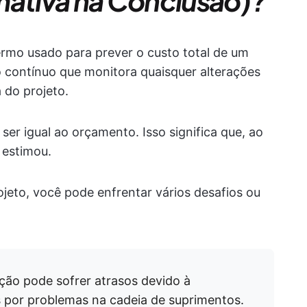
mativa na Conclusão)?
ermo usado para prever o custo total de um
o contínuo que monitora quaisquer alterações
 do projeto.
ser igual ao orçamento. Isso significa que, ao
 estimou.
jeto, você pode enfrentar vários desafios ou
ção pode sofrer atrasos devido à
s por problemas na cadeia de suprimentos.