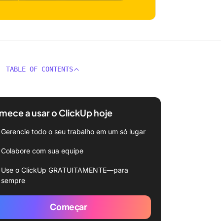
TABLE OF CONTENTS
ece a usar o ClickUp hoje
Gerencie todo o seu trabalho em um só lugar
Colabore com sua equipe
Use o ClickUp GRATUITAMENTE—para
sempre
Começar