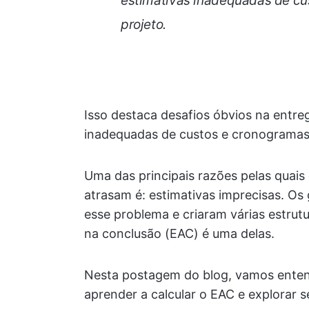
estimativas inadequadas de cu
projeto.
Isso destaca desafios óbvios na entr
inadequadas de custos e cronogramas
Uma das principais razões pelas quais
atrasam é: estimativas imprecisas. O
esse problema e criaram várias estrutu
na conclusão (EAC) é uma delas.
Nesta postagem do blog, vamos ente
aprender a calcular o EAC e explorar 