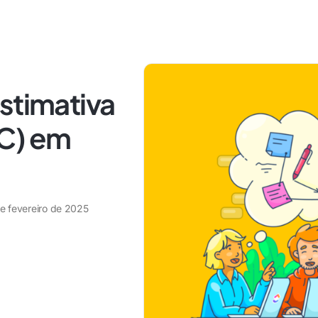
stimativa
AC) em
de fevereiro de 2025