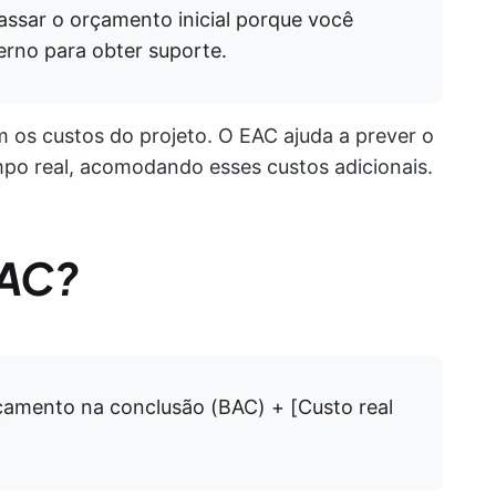
assar o orçamento inicial porque você
erno para obter suporte.
os custos do projeto. O EAC ajuda a prever o
mpo real, acomodando esses custos adicionais.
EAC?
çamento na conclusão (BAC) + [Custo real