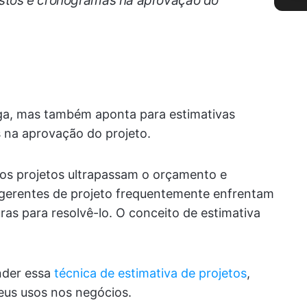
stos e cronogramas na aprovação do
ega, mas também aponta para estimativas
 na aprovação do projeto.
 os projetos ultrapassam o orçamento e
s gerentes de projeto frequentemente enfrentam
ras para resolvê-lo. O conceito de estimativa
nder essa
técnica de estimativa de projetos
,
seus usos nos negócios.