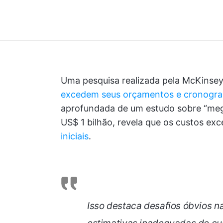
Uma pesquisa realizada pela McKinsey
excedem seus orçamentos e cronogr
aprofundada de um estudo sobre “mega
US$ 1 bilhão, revela que os custos e
iniciais
.
Isso destaca desafios óbvios 