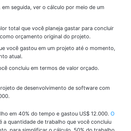
, em seguida, ver o cálculo por meio de um
alor total que você planeja gastar para concluir
como orçamento original do projeto.
 que você gastou em um projeto até o momento,
to atual.
ocê concluiu em termos de valor orçado.
projeto de desenvolvimento de software com
000.
balho em 40% do tempo e gastou US$ 12.000.
O
é a quantidade de trabalho que você concluiu
o, para simplificar o cálculo, 50% do trabalho