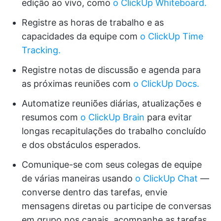
edição ao vivo, como
o ClickUp Whiteboard.
Registre as horas de trabalho e as
capacidades da equipe com
o ClickUp Time
Tracking.
Registre notas de discussão e agenda para
as próximas reuniões com
o ClickUp Docs.
Automatize reuniões diárias, atualizações e
resumos com
o ClickUp Brain
para evitar
longas recapitulações do trabalho concluído
e dos obstáculos esperados.
Comunique-se com seus colegas de equipe
de várias maneiras usando
o ClickUp Chat
—
converse dentro das tarefas, envie
mensagens diretas ou participe de conversas
em grupo nos canais, acompanhe as tarefas