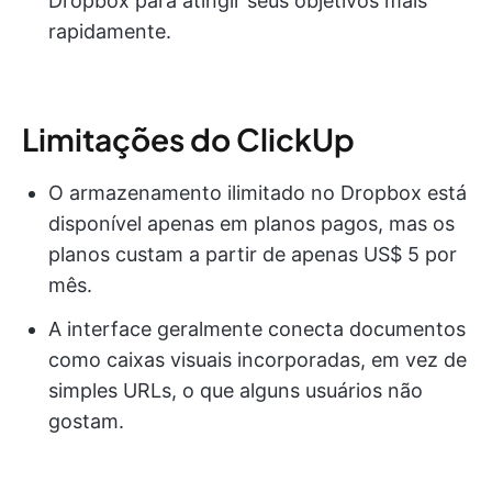
Dropbox para atingir seus objetivos mais
rapidamente.
Limitações do ClickUp
O armazenamento ilimitado no Dropbox está
disponível apenas em planos pagos, mas os
planos custam a partir de apenas US$ 5 por
mês.
A interface geralmente conecta documentos
como caixas visuais incorporadas, em vez de
simples URLs, o que alguns usuários não
gostam.