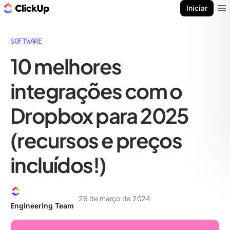
ClickUp Blogue
Iniciar
Ope
SOFTWARE
10 melhores
integrações com o
Dropbox para 2025
(recursos e preços
incluídos!)
26 de março de 2024
Engineering Team