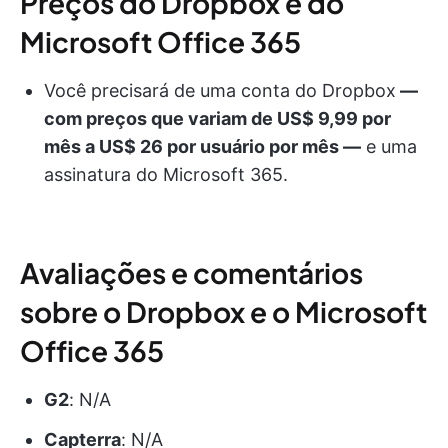
Preços do Dropbox e do
Microsoft Office 365
Você precisará de uma conta do Dropbox
—
com preços que variam de US$ 9,99 por
mês a US$ 26 por usuário por mês —
e uma
assinatura do Microsoft 365.
Avaliações e comentários
sobre o Dropbox e o Microsoft
Office 365
G2
: N/A
Capterra
: N/A