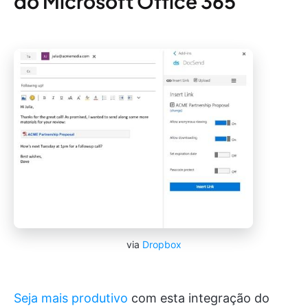
do Microsoft Office 365
via
Dropbox
Seja mais produtivo
com esta integração do