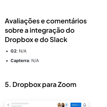
Avaliações e comentários
sobre a integração do
Dropbox e do Slack
G2
: N/A
Capterra
: N/A
5. Dropbox para Zoom