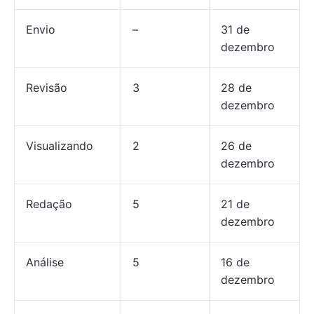
Envio
–
31 de
dezembro
Revisão
3
28 de
dezembro
Visualizando
2
26 de
dezembro
Redação
5
21 de
dezembro
Análise
5
16 de
dezembro