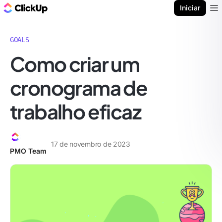
ClickUp Blogue
Iniciar
Ope
GOALS
Como criar um
cronograma de
trabalho eficaz
17 de novembro de 2023
PMO Team