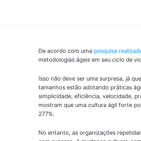
De acordo com uma
pesquisa realiza
metodologias ágeis em seu ciclo de v
Isso não deve ser uma surpresa, já qu
tamanhos estão adotando práticas áge
simplicidade, eficiência, velocidade, 
mostram que uma cultura ágil forte 
277%.
No entanto, as organizações repetidam