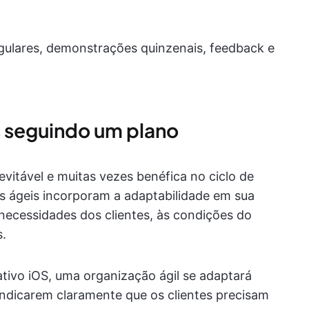
regulares, demonstrações quinzenais, feedback e
 seguindo um plano
vitável e muitas vezes benéfica no ciclo de
pes ágeis incorporam a adaptabilidade em sua
 necessidades dos clientes, às condições do
.
tivo iOS, uma organização ágil se adaptará
indicarem claramente que os clientes precisam