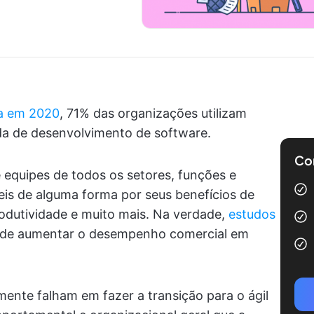
da em 2020
, 71% das organizações utilizam
ida de desenvolvimento de software.
Com
e equipes de todos os setores, funções e
is de alguma forma por seus benefícios de
produtividade e muito mais. Na verdade,
estudos
pode aumentar o desempenho comercial em
ente falham em fazer a transição para o ágil