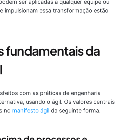
 podem ser aplicadas a qualquer equipe ou
ue impulsionam essa transformação estão
es fundamentais da
l
tisfeitos com as práticas de engenharia
rnativa, usando o ágil. Os valores centrais
os no
manifesto ágil
da seguinte forma.
 acima de processos e