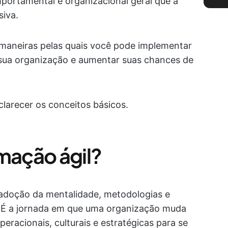
portamental e organizacional geral que a
siva.
maneiras pelas quais você pode implementar
 sua organização e aumentar suas chances de
larecer os conceitos básicos.
rmação ágil?
 adoção da mentalidade, metodologias e
. É a jornada em que uma organização muda
acionais, culturais e estratégicas para se