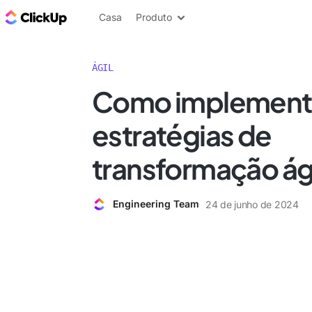
ClickUp Blogue
Casa
Produto
ÁGIL
Como implement
estratégias de
transformação ág
Engineering Team
24 de junho de 2024