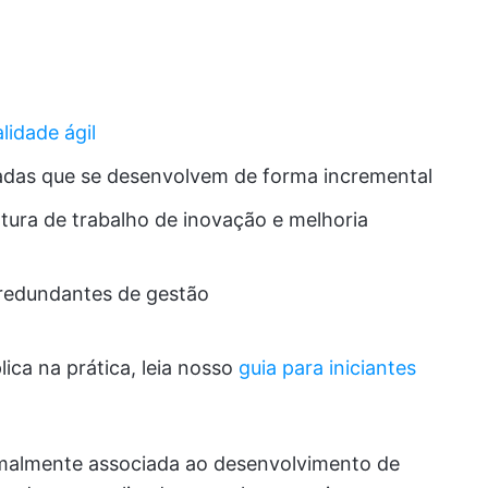
lidade ágil
izadas que se desenvolvem de forma incremental
ltura de trabalho de inovação e melhoria
 redundantes de gestão
ica na prática, leia nosso
guia para iniciantes
rmalmente associada ao desenvolvimento de