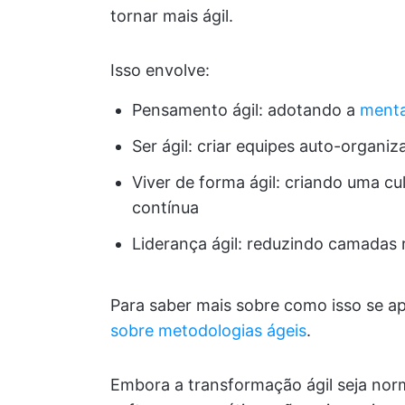
tornar mais ágil.
Isso envolve:
Pensamento ágil: adotando a
menta
Ser ágil: criar equipes auto-organ
Viver de forma ágil: criando uma cu
contínua
Liderança ágil: reduzindo camadas
Para saber mais sobre como isso se apl
sobre metodologias ágeis
.
Embora a transformação ágil seja no