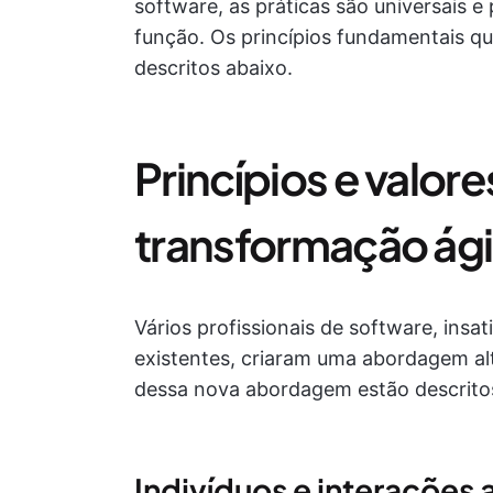
software, as práticas são universais e
função. Os princípios fundamentais q
descritos abaixo.
Princípios e valor
transformação ági
Vários profissionais de software, insa
existentes, criaram uma abordagem alte
dessa nova abordagem estão descrit
Indivíduos e interações