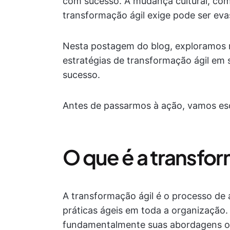
com sucesso. A mudança cultural, com
transformação ágil exige pode ser eva
Nesta postagem do blog, exploramos 
estratégias de transformação ágil em
sucesso.
Antes de passarmos à ação, vamos esc
O que é a transfo
A transformação ágil é o processo de
práticas ágeis em toda a organização
fundamentalmente suas abordagens oper