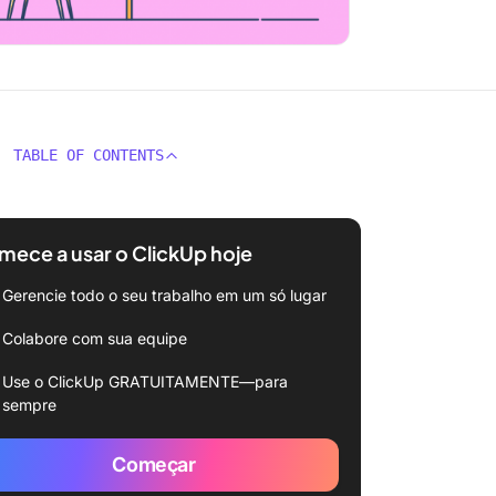
TABLE OF CONTENTS
ece a usar o ClickUp hoje
Gerencie todo o seu trabalho em um só lugar
Colabore com sua equipe
Use o ClickUp GRATUITAMENTE—para
sempre
Começar