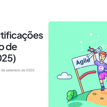
rtificações
o de
025)
1 de setembro de 2020