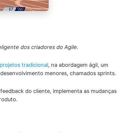
ligente dos criadores do Agile.
rojetos tradicional
, na abordagem ágil, um
de desenvolvimento menores, chamados sprints.
o feedback do cliente, implementa as mudanças
roduto.