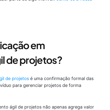
ficação em
l de projetos?
il de projetos
é uma confirmação formal das
víduo para gerenciar projetos de forma
nto ágil de projetos não apenas agrega valor