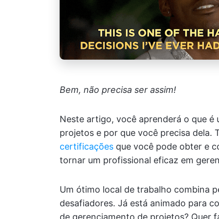
Bem, não precisa ser assim!
Neste artigo, você aprenderá o que é 
projetos e por que você precisa del
certificações
que você pode obter e co
tornar um profissional eficaz em gere
Um ótimo local de trabalho combina 
desafiadores. Já está animado para co
de gerenciamento de projetos? Quer fa