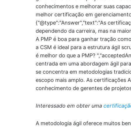
conhecimentos e melhorar suas capaci
melhor certificação em gerenciamento
{"@type":"Answer","text":"As certific
dependendo da carreira, mas na maior
A PMP é boa para ganhar tração como
a CSM é ideal para a estrutura ágil sc
é melhor do que a PMP? ","acceptedAn
centrada em uma abordagem ágil para
se concentra em metodologias tradic
escopo mais amplo. As certificações A
conhecimento de gerentes de projetos p
Interessado em obter uma
certificaç
A metodologia ágil oferece muitos bene