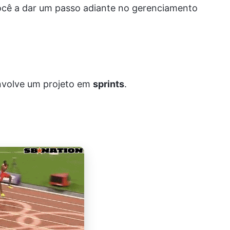
ocê a dar um passo adiante no gerenciamento
envolve um projeto em
sprints
.