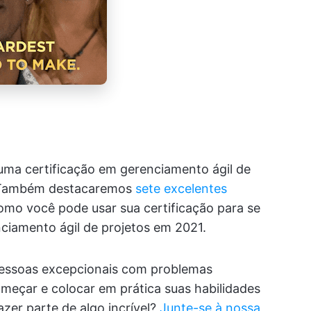
uma certificação em gerenciamento ágil de
a. Também destacaremos
sete excelentes
mo você pode usar sua certificação para se
nciamento ágil de projetos em 2021.
pessoas excepcionais com problemas
meçar e colocar em prática suas habilidades
zer parte de algo incrível?
Junte-se à nossa