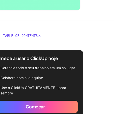
TABLE OF CONTENTS
ece a usar o ClickUp hoje
Gerencie todo o seu trabalho em um só lugar
Colabore com sua equipe
Use o ClickUp GRATUITAMENTE—para
sempre
Começar