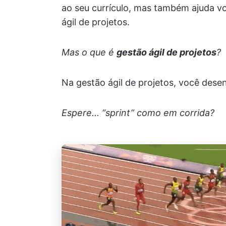
ao seu currículo, mas também ajuda v
ágil de projetos.
Mas o que é
gestão ágil de projetos
?
Na gestão ágil de projetos, você des
Espere... “sprint” como em corrida?