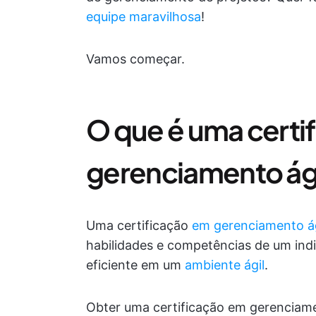
equipe maravilhosa
!
Vamos começar.
O que é uma certi
gerenciamento ági
Uma certificação
em gerenciamento ág
habilidades e competências de um indi
eficiente em um
ambiente ágil
.
Obter uma certificação em gerenciame