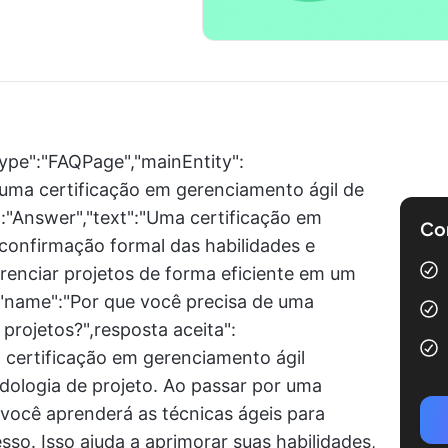
ype":"FAQPage","mainEntity":
 uma certificação em gerenciamento ágil de
:"Answer","text":"Uma certificação em
Com
confirmação formal das habilidades e
renciar projetos de forma eficiente em um
","name":"Por que você precisa de uma
projetos?",resposta aceita":
 certificação em gerenciamento ágil
ologia de projeto. Ao passar por uma
 você aprenderá as técnicas ágeis para
sso. Isso ajuda a aprimorar suas habilidades,