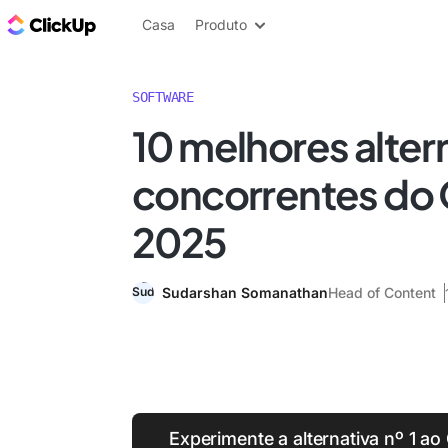
ClickUp Blogue
Casa
Produto
SOFTWARE
10 melhores alter
concorrentes do
2025
Sudarshan Somanathan
Head of Content
Experimente a alternativa nº 1 a