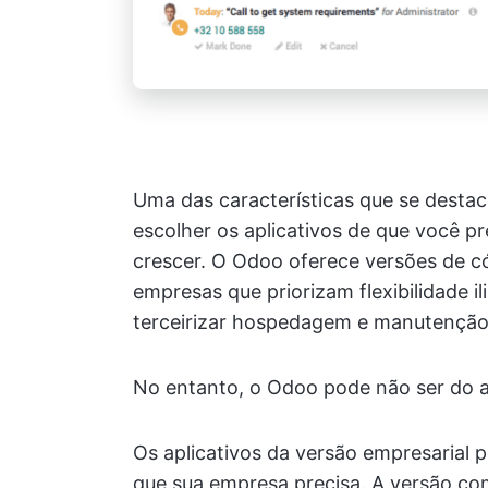
Uma das características que se desta
escolher os aplicativos de que você p
crescer. O Odoo oferece versões de c
empresas que priorizam flexibilidade 
terceirizar hospedagem e manutenção
No entanto, o Odoo pode não ser do a
Os aplicativos da versão empresarial
que sua empresa precisa. A versão com