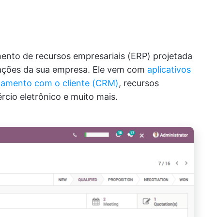
nto de recursos empresariais (ERP) projetada
rações da sua empresa. Ele vem com
aplicativos
onamento com o cliente (CRM)
, recursos
cio eletrônico e muito mais.