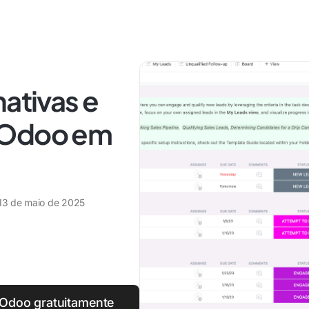
nativas e
 Odoo em
13 de maio de 2025
o Odoo gratuitamente