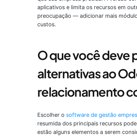
aplicativos e limita os recursos em o
preocupação — adicionar mais módulo
custos.
O que você deve p
alternativas ao O
relacionamento co
Escolher o
software de gestão empres
resumida dos principais recursos pode 
estão alguns elementos a serem consi