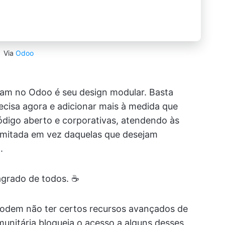
Via
Odoo
cam no Odoo é seu design modular. Basta
recisa agora e adicionar mais à medida que
ódigo aberto e corporativas, atendendo às
ilimitada em vez daquelas que desejam
.
grado de todos. ☕️
 podem não ter certos recursos avançados de
unitária bloqueia o acesso a alguns desses