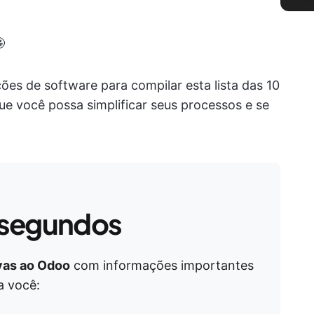

ões de software para compilar esta lista das 10
ue você possa simplificar seus processos e se
 segundos
vas ao Odoo
com informações importantes
a você: