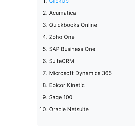
ClickUp
Acumatica
Quickbooks Online
Zoho One
SAP Business One
SuiteCRM
Microsoft Dynamics 365
Epicor Kinetic
Sage 100
Oracle Netsuite