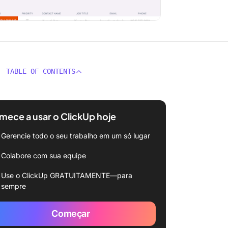
TABLE OF CONTENTS
ece a usar o ClickUp hoje
Gerencie todo o seu trabalho em um só lugar
Colabore com sua equipe
Use o ClickUp GRATUITAMENTE—para
sempre
Começar