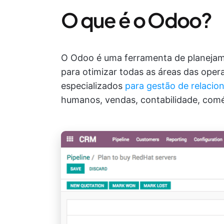
O que é o Odoo?
O Odoo é uma ferramenta de planejame
para otimizar todas as áreas das ope
especializados
para gestão de relaci
humanos, vendas, contabilidade, comér