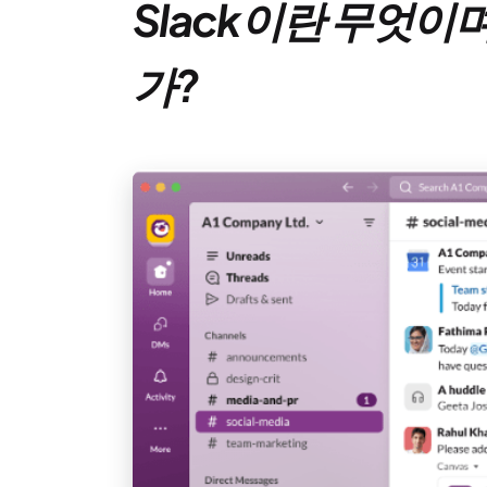
Slack이란 무엇이
가?