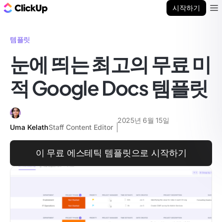
ClickUp 블로그
시작하기
Ope
템플릿
눈에 띄는 최고의 무료 미
적 Google Docs 템플릿
2025년 6월 15일
Uma Kelath
Staff Content Editor
이 무료 에스테틱 템플릿으로 시작하기