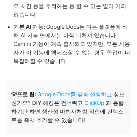
요 시간 등을 추적하는 등 할 수 있는 일이 거의
없습니다
기본 AI 기능:
Google Docs는 다른 플랫폼에 비
해 AI 기능 면에서는 아직 뒤처져 있습니다.
Gemini 기능이 계속 출시되고 있지만, 모든 사용
자가 이 기능에 액세스할 수 없는 경우 협업이 더
복잡해질 수 있습니다
💡프로 팁:
Google Docs를 맞춤 설정하고
싶으
신가요? DIY 해킹은 건너뛰고
ClickUp
과 통합
하기만 하면 생산성 마법사처럼 작업에 컨텍스
트를 즉시 추가할 수 있습니다!