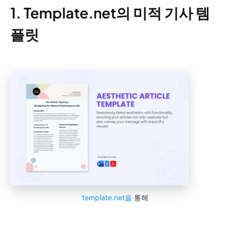
1. Template.net의 미적 기사 템
플릿
template.net을
통해