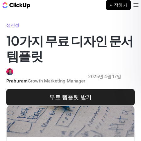
ClickUp 블로그
시작하기
Ope
생산성
10가지 무료 디자인 문서
템플릿
2025년 4월 17일
Praburam
Growth Marketing Manager
무료 템플릿 받기