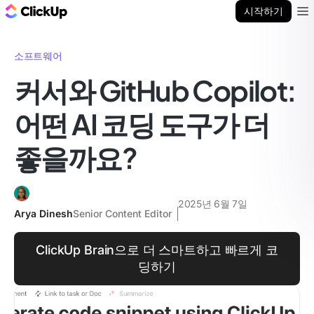
ClickUp 블로그
시작하기
Ope
소프트웨어
커서와 GitHub Copilot:
어떤 AI 코딩 도구가 더
좋을까요?
2025년 6월 7일
Arya Dinesh
Senior Content Editor
ClickUp Brain으로 더 스마트하고 빠르게 코
딩하기