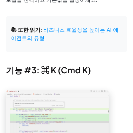
📚 또한 읽기:
비즈니스 효율성을 높이는 AI 에
이전트의 유형
기능 #3: ⌘ K (Cmd K)