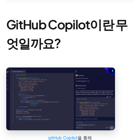
GitHub Copilot이란 무
엇일까요?
gitHub Copilot
을 통해