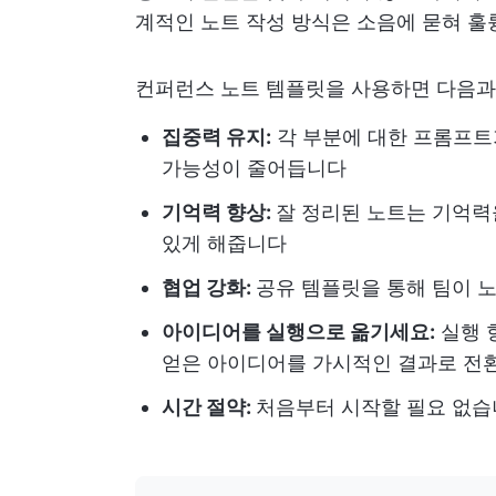
계적인 노트 작성 방식은 소음에 묻혀 
컨퍼런스 노트 템플릿을 사용하면 다음과
집중력 유지:
각 부분에 대한 프롬프트
가능성이 줄어듭니다
기억력 향상:
잘 정리된 노트는 기억력
있게 해줍니다
협업 강화:
공유 템플릿을 통해 팀이 
아이디어를 실행으로 옮기세요:
실행 
얻은 아이디어를 가시적인 결과로 전
시간 절약:
처음부터 시작할 필요 없습