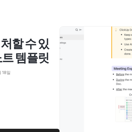
처할 수 있
노트 템플릿
월 18일