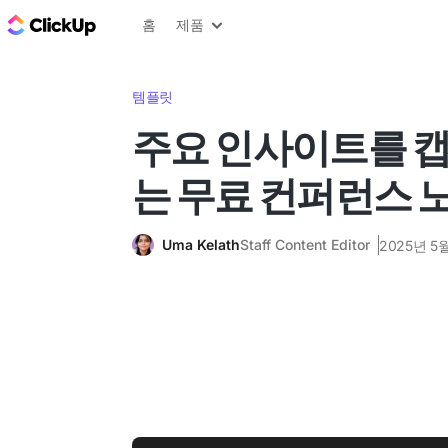
ClickUp 블로그
홈
제품
템플릿
주요 인사이트를 캡
는 무료 컨퍼런스 
Uma Kelath
Staff Content Editor
2025년 5