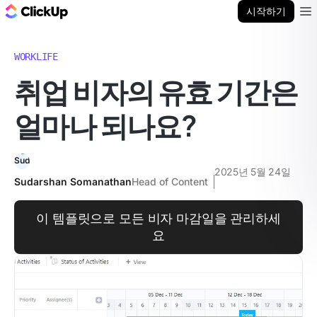
ClickUp 블로그
시작하기
Ope
WORKLIFE
취업 비자의 유효 기간은
얼마나 되나요?
2025년 5월 24일
Sudarshan Somanathan
Head of Content
이 템플릿으로 모든 비자 마감일을 관리하세
요