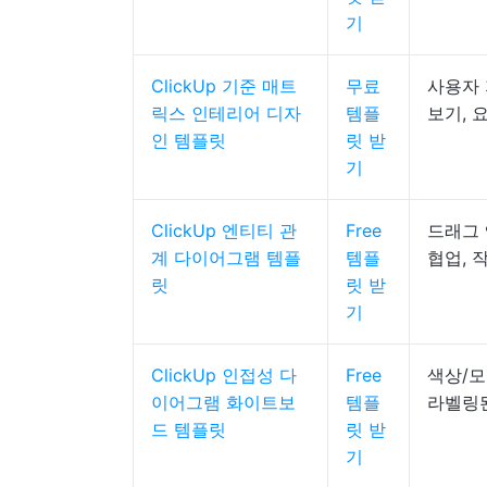
기
ClickUp 기준 매트
무료
사용자 
릭스 인테리어 디자
템플
보기, 
인 템플릿
릿 받
기
ClickUp 엔티티 관
Free
드래그 
계 다이어그램 템플
템플
협업, 
릿
릿 받
기
ClickUp 인접성 다
Free
색상/모
이어그램 화이트보
템플
라벨링
드 템플릿
릿 받
기