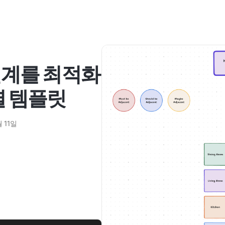
설계를 최적화
행렬 템플릿
 11일