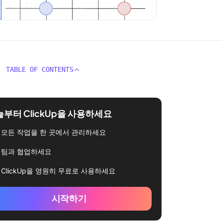
TABLE OF CONTENTS
부터 ClickUp을 사용하세요
모든 작업을 한 곳에서 관리하세요
팀과 협업하세요
ClickUp을 영원히 무료로 사용하세요
시작하기