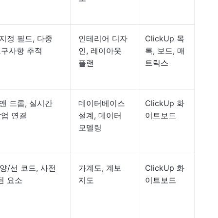
지정 필드, 다중
인테리어 디자
ClickUp 목
요구사항 추적
인, 레이아웃
록, 보드, 매
플랜
트릭스
앤 드롭, 실시간
데이터베이스
ClickUp 화
작업 연결
설계, 데이터
이트보드
모델링
양/선 코드, 사전
가계도, 계보
ClickUp 화
된 요소
지도
이트보드