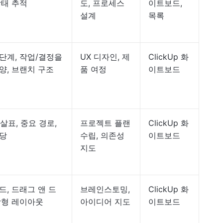
상태 추적
도, 프로세스
이트보드,
설계
목록
단계, 작업/결정을
UX 디자인, 제
ClickUp 화
양, 브랜치 구조
품 여정
이트보드
살표, 중요 경로,
프로젝트 플랜
ClickUp 화
할당
수립, 의존성
이트보드
지도
드, 드래그 앤 드
브레인스토밍,
ClickUp 화
방형 레이아웃
아이디어 지도
이트보드