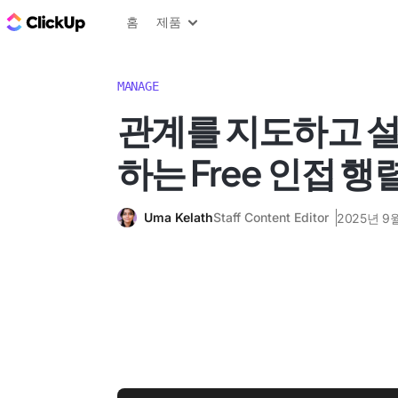
ClickUp 블로그
홈
제품
MANAGE
관계를 지도하고 
하는 Free 인접 
Uma Kelath
Staff Content Editor
2025년 9월