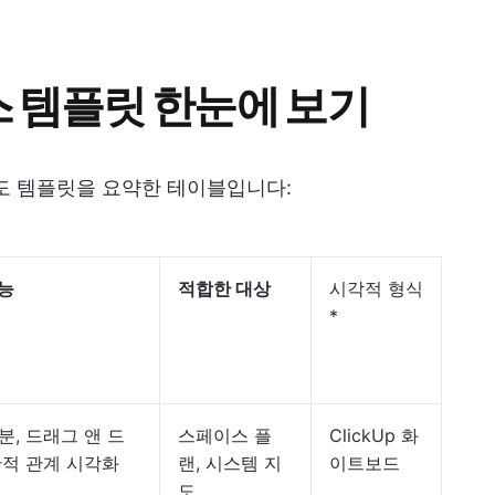
스 템플릿 한눈에 보기
도 템플릿을 요약한 테이블입니다:
능
적합한 대상
시각적 형식
*
분, 드래그 앤 드
스페이스 플
ClickUp 화
간적 관계 시각화
랜, 시스템 지
이트보드
도