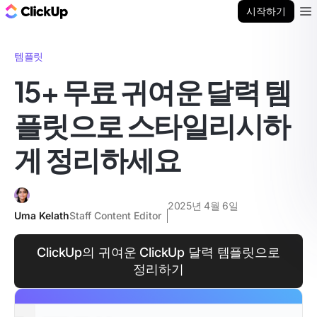
ClickUp 블로그
시작하기
Ope
템플릿
15+ 무료 귀여운 달력 템
플릿으로 스타일리시하
게 정리하세요
2025년 4월 6일
Uma Kelath
Staff Content Editor
ClickUp의 귀여운 ClickUp 달력 템플릿으로
정리하기