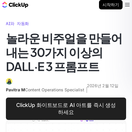
ClickUp 블로그
시작하기
Ope
AI와 자동화
놀라운 비주얼을 만들어
내는 30가지 이상의
DALL·E 3 프롬프트
2026년 2월 12일
Pavitra M
Content Operations Specialist
ClickUp 화이트보드로 AI 아트를 즉시 생성
하세요