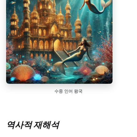
수중 인어 왕국
역사적 재해석