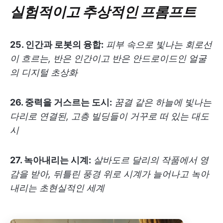
실험적이고 추상적인 프롬프트
25. 인간과 로봇의 융합:
피부 속으로 빛나는 회로선
이 흐르는, 반은 인간이고 반은 안드로이드인 얼굴
의 디지털 초상화
26. 중력을 거스르는 도시:
꿈결 같은 하늘에 빛나는
다리로 연결된, 고층 빌딩들이 거꾸로 떠 있는 대도
시
27. 녹아내리는 시계:
살바도르 달리의 작품에서 영
감을 받아, 뒤틀린 풍경 위로 시계가 늘어나고 녹아
내리는 초현실적인 세계