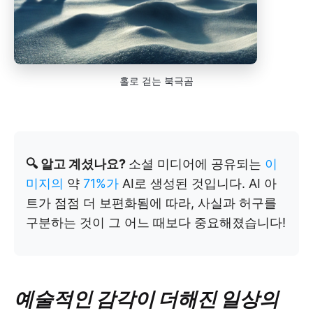
홀로 걷는 북극곰
🔍 알고 계셨나요?
소셜 미디어에 공유되는
이
미지의
약
71%가
AI로 생성된 것입니다. AI 아
트가 점점 더 보편화됨에 따라, 사실과 허구를
구분하는 것이 그 어느 때보다 중요해졌습니다!
예술적인 감각이 더해진 일상의