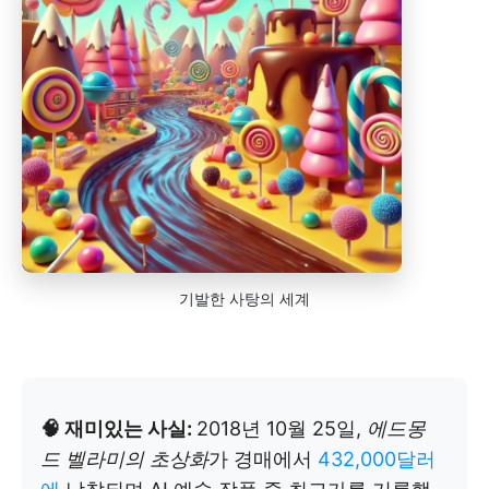
기발한 사탕의 세계
🧠 재미있는 사실:
2018년 10월 25일,
에드몽
드 벨라미의 초상화
가 경매에서
432,000달러