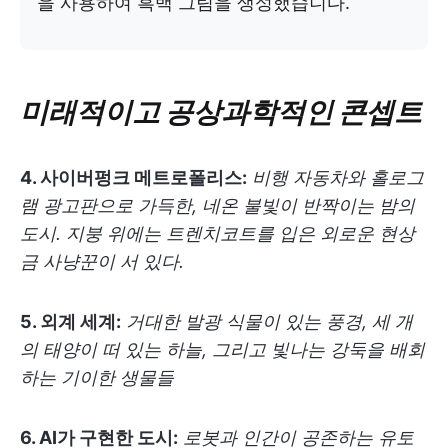
을 사용하여 흑백 그림을 생성했습니다.
미래적이고 공상과학적인 콘셉트
4. 사이버펑크 메트로폴리스:
비행 자동차와 홀로그
램 광고판으로 가득한, 네온 불빛이 반짝이는 밤의
도시. 지붕 위에는 트렌치코트를 입은 외로운 현상
금 사냥꾼이 서 있다.
5. 외계 세계:
거대한 발광 식물이 있는 풍경, 세 개
의 태양이 떠 있는 하늘, 그리고 빛나는 강둑을 배회
하는 기이한 생물들
6. AI가 구현한 도시:
로봇과 인간이 공존하는 유토