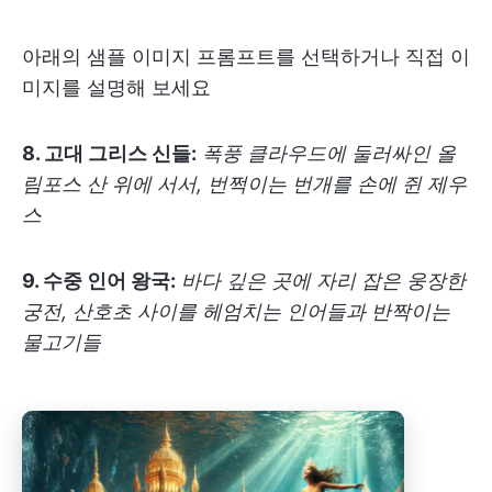
아래의 샘플 이미지 프롬프트를 선택하거나 직접 이
미지를 설명해 보세요
8. 고대 그리스 신들:
폭풍 클라우드에 둘러싸인 올
림포스 산 위에 서서, 번쩍이는 번개를 손에 쥔 제우
스
9. 수중 인어 왕국:
바다 깊은 곳에 자리 잡은 웅장한
궁전, 산호초 사이를 헤엄치는 인어들과 반짝이는
물고기들