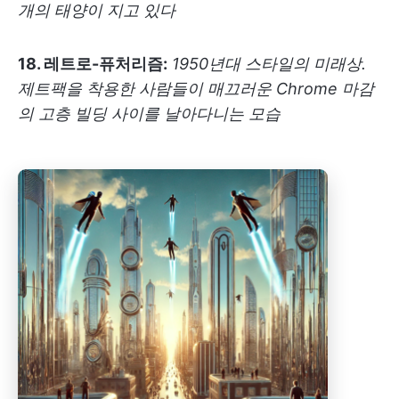
개의 태양이 지고 있다
18. 레트로-퓨처리즘:
1950년대 스타일의 미래상.
제트팩을 착용한 사람들이 매끄러운 Chrome 마감
의 고층 빌딩 사이를 날아다니는 모습