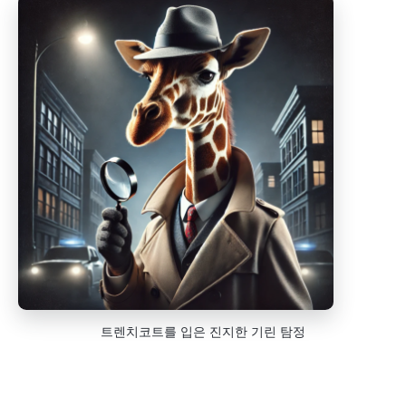
트렌치코트를 입은 진지한 기린 탐정