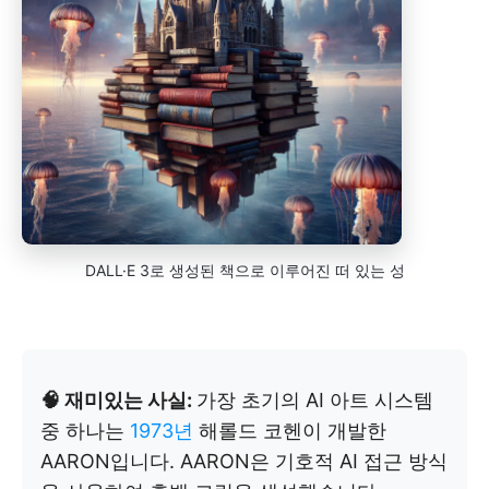
DALL·E 3로 생성된 책으로 이루어진 떠 있는 성
🧠 재미있는 사실:
가장 초기의 AI 아트 시스템
중 하나는
1973년
해롤드 코헨이 개발한
AARON입니다. AARON은 기호적 AI 접근 방식