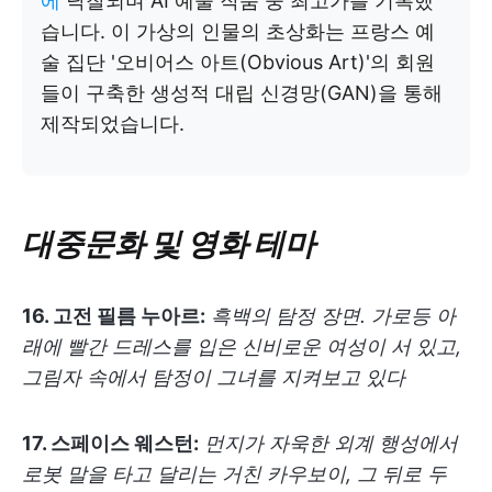
에
낙찰되며 AI 예술 작품 중 최고가를 기록했
습니다. 이 가상의 인물의 초상화는 프랑스 예
술 집단 '오비어스 아트(Obvious Art)'의 회원
들이 구축한 생성적 대립 신경망(GAN)을 통해
제작되었습니다.
대중문화 및 영화 테마
16. 고전 필름 누아르:
흑백의 탐정 장면. 가로등 아
래에 빨간 드레스를 입은 신비로운 여성이 서 있고,
그림자 속에서 탐정이 그녀를 지켜보고 있다
17. 스페이스 웨스턴:
먼지가 자욱한 외계 행성에서
로봇 말을 타고 달리는 거친 카우보이, 그 뒤로 두