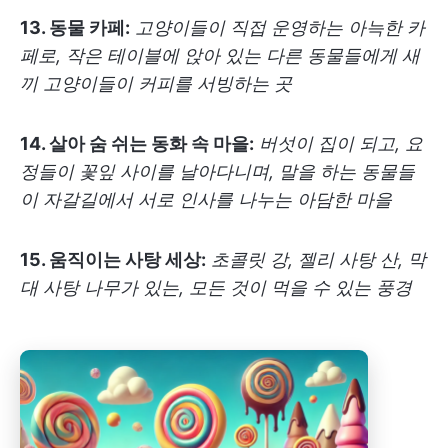
13. 동물 카페:
고양이들이 직접 운영하는 아늑한 카
페로, 작은 테이블에 앉아 있는 다른 동물들에게 새
끼 고양이들이 커피를 서빙하는 곳
14. 살아 숨 쉬는 동화 속 마을:
버섯이 집이 되고, 요
정들이 꽃잎 사이를 날아다니며, 말을 하는 동물들
이 자갈길에서 서로 인사를 나누는 아담한 마을
15. 움직이는 사탕 세상:
초콜릿 강, 젤리 사탕 산, 막
대 사탕 나무가 있는, 모든 것이 먹을 수 있는 풍경