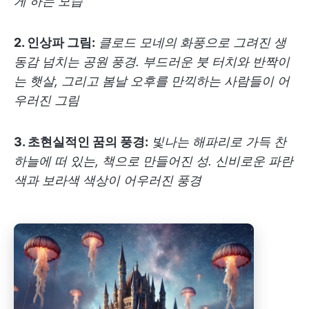
게 하는 모습
2. 인상파 그림:
클로드 모네의 화풍으로 그려진 생
동감 넘치는 공원 풍경. 부드러운 붓 터치와 반짝이
는 햇살, 그리고 봄날 오후를 만끽하는 사람들이 어
우러진 그림
3. 초현실적인 꿈의 풍경:
빛나는 해파리로 가득 찬
하늘에 떠 있는, 책으로 만들어진 성. 신비로운 파란
색과 보라색 색상이 어우러진 풍경