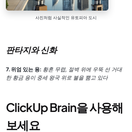
사진처럼 사실적인 유토피아 도시
판타지와 신화
7. 위엄 있는 용:
황혼 무렵, 절벽 위에 우뚝 선 거대
한 황금 용이 중세 왕국 위로 불을 뿜고 있다
ClickUp Brain을 사용해
보세요