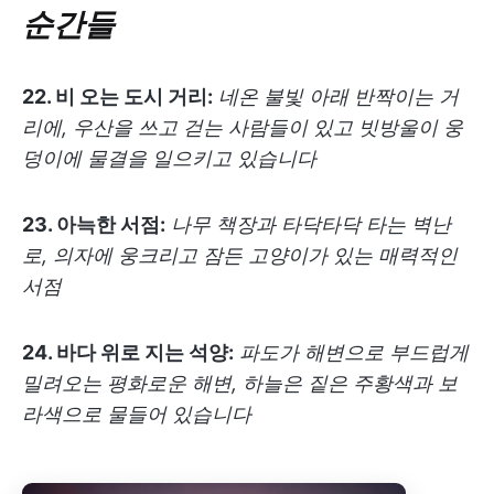
순간들
22. 비 오는 도시 거리:
네온 불빛 아래 반짝이는 거
리에, 우산을 쓰고 걷는 사람들이 있고 빗방울이 웅
덩이에 물결을 일으키고 있습니다
23. 아늑한 서점:
나무 책장과 타닥타닥 타는 벽난
로, 의자에 웅크리고 잠든 고양이가 있는 매력적인
서점
24. 바다 위로 지는 석양:
파도가 해변으로 부드럽게
밀려오는 평화로운 해변, 하늘은 짙은 주황색과 보
라색으로 물들어 있습니다