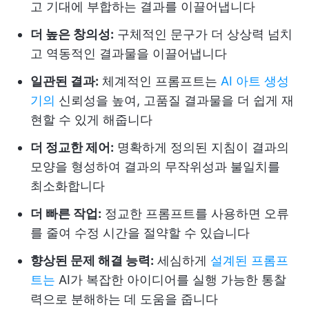
고 기대에 부합하는 결과를 이끌어냅니다
더 높은 창의성:
구체적인 문구가 더 상상력 넘치
고 역동적인 결과물을 이끌어냅니다
일관된 결과:
체계적인 프롬프트는
AI 아트 생성
기의
신뢰성을 높여, 고품질 결과물을 더 쉽게 재
현할 수 있게 해줍니다
더 정교한 제어:
명확하게 정의된 지침이 결과의
모양을 형성하여 결과의 무작위성과 불일치를
최소화합니다
더 빠른 작업:
정교한 프롬프트를 사용하면 오류
를 줄여 수정 시간을 절약할 수 있습니다
향상된 문제 해결 능력:
세심하게
설계된 프롬프
트는
AI가 복잡한 아이디어를 실행 가능한 통찰
력으로 분해하는 데 도움을 줍니다