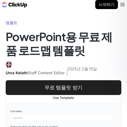
ClickUp 블로그
시작하기
Ope
템플릿
PowerPoint용 무료 제
품 로드맵 템플릿
2025년 2월 15일
Uma Kelath
Staff Content Editor
무료 템플릿 받기