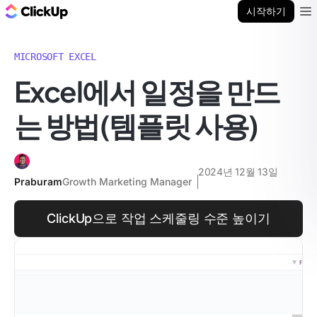
ClickUp 블로그
시작하기
Ope
MICROSOFT EXCEL
Excel에서 일정을 만드
는 방법(템플릿 사용)
2024년 12월 13일
Praburam
Growth Marketing Manager
ClickUp으로 작업 스케줄링 수준 높이기