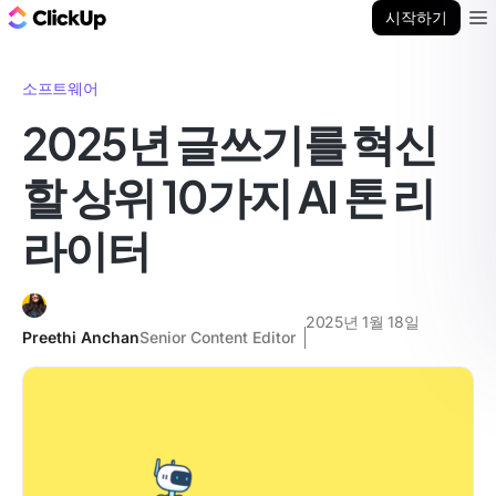
ClickUp 블로그
시작하기
Ope
소프트웨어
2025년 글쓰기를 혁신
할 상위 10가지 AI 톤 리
라이터
2025년 1월 18일
Preethi Anchan
Senior Content Editor