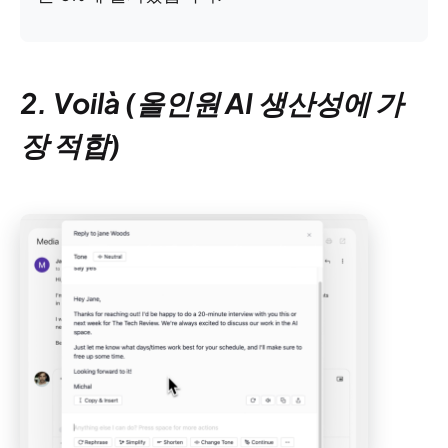
2. Voilà (올인원 AI 생산성에 가
장 적합)