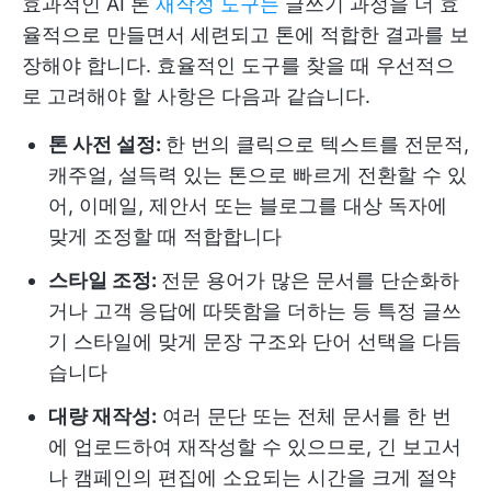
효과적인 AI 톤
재작성 도구는
글쓰기 과정을 더 효
율적으로 만들면서 세련되고 톤에 적합한 결과를 보
장해야 합니다. 효율적인 도구를 찾을 때 우선적으
로 고려해야 할 사항은 다음과 같습니다.
톤 사전 설정:
한 번의 클릭으로 텍스트를 전문적,
캐주얼, 설득력 있는 톤으로 빠르게 전환할 수 있
어, 이메일, 제안서 또는 블로그를 대상 독자에
맞게 조정할 때 적합합니다
스타일 조정:
전문 용어가 많은 문서를 단순화하
거나 고객 응답에 따뜻함을 더하는 등 특정 글쓰
기 스타일에 맞게 문장 구조와 단어 선택을 다듬
습니다
대량 재작성:
여러 문단 또는 전체 문서를 한 번
에 업로드하여 재작성할 수 있으므로, 긴 보고서
나 캠페인의 편집에 소요되는 시간을 크게 절약