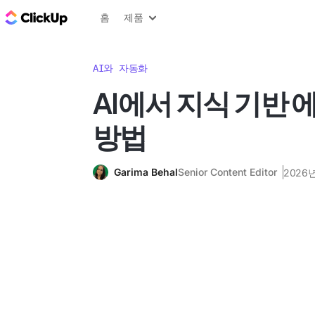
ClickUp 블로그
홈
제품
AI와 자동화
AI에서 지식 기반
방법
Garima Behal
Senior Content Editor
2026