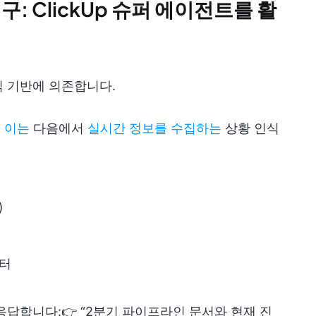
: ClickUp 슈퍼 에이전트를 활
식 기반에 의존합니다.
.
이는
다음에서
실시간 정보를 수집하는
상황 인식
)
이터
응답합니다:👉 “2분기 파이프라인 문서와 현재 진