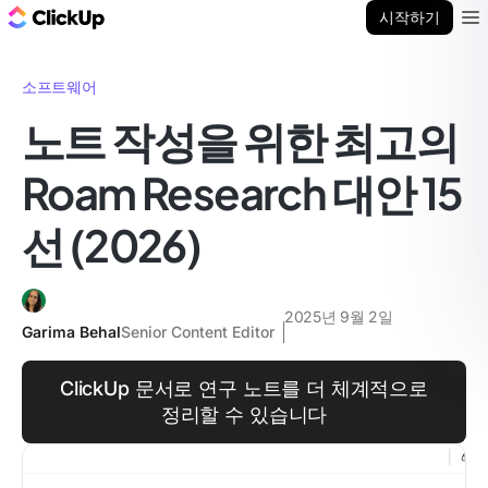
ClickUp 블로그
시작하기
Ope
소프트웨어
노트 작성을 위한 최고의
Roam Research 대안 15
선 (2026)
2025년 9월 2일
Garima Behal
Senior Content Editor
ClickUp 문서로 연구 노트를 더 체계적으로
정리할 수 있습니다