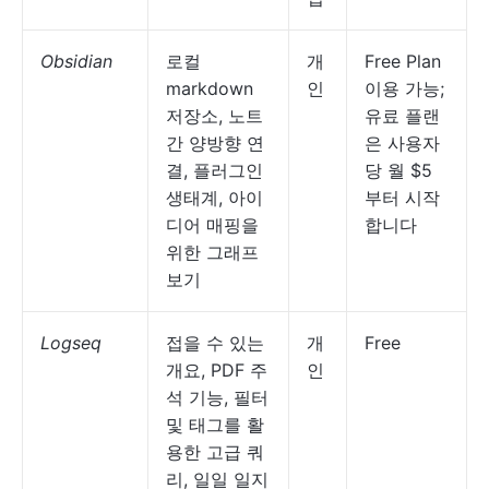
Obsidian
로컬
개
Free Plan
markdown
인
이용 가능;
저장소, 노트
유료 플랜
간 양방향 연
은 사용자
결, 플러그인
당 월 $5
생태계, 아이
부터 시작
디어 매핑을
합니다
위한 그래프
보기
Logseq
접을 수 있는
개
Free
개요, PDF 주
인
석 기능, 필터
및 태그를 활
용한 고급 쿼
리, 일일 일지