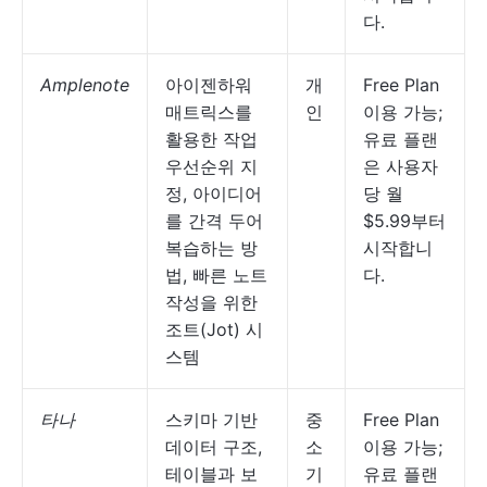
다.
Amplenote
아이젠하워
개
Free Plan
매트릭스를
인
이용 가능;
활용한 작업
유료 플랜
우선순위 지
은 사용자
정, 아이디어
당 월
를 간격 두어
$5.99부터
복습하는 방
시작합니
법, 빠른 노트
다.
작성을 위한
조트(Jot) 시
스템
타나
스키마 기반
중
Free Plan
데이터 구조,
소
이용 가능;
테이블과 보
기
유료 플랜