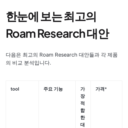
한눈에 보는 최고의
Roam Research 대안
다음은 최고의 Roam Research 대안들과 각 제품
의 비교 분석입니다.
tool
주요 기능
가
가격
*
장
적
합
한
대