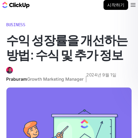
ClickUp 블로그
시작하기
Ope
BUSINESS
수익 성장률을 개선하는
방법: 수식 및 추가 정보
2024년 9월 1일
Praburam
Growth Marketing Manager