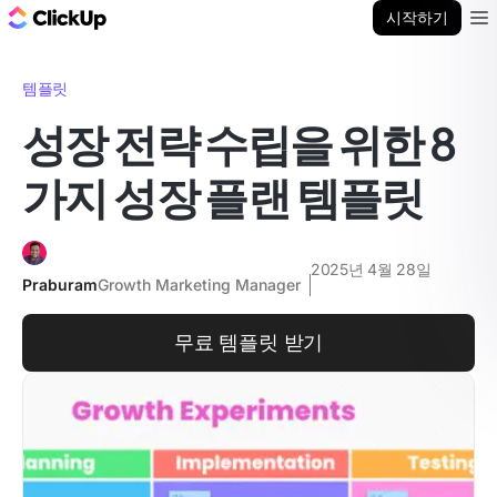
ClickUp 블로그
시작하기
Ope
템플릿
성장 전략 수립을 위한 8
가지 성장 플랜 템플릿
2025년 4월 28일
Praburam
Growth Marketing Manager
무료 템플릿 받기