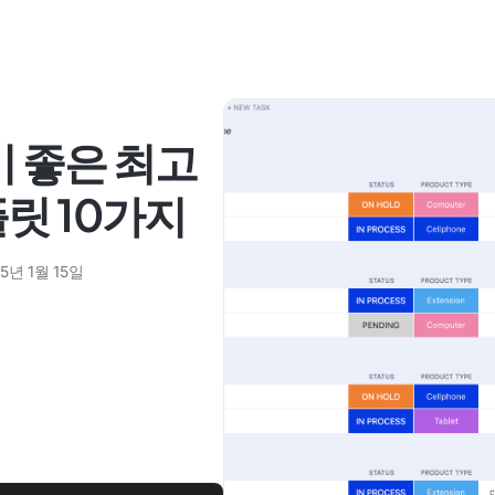
기 좋은 최고
릿 10가지
5년 1월 15일