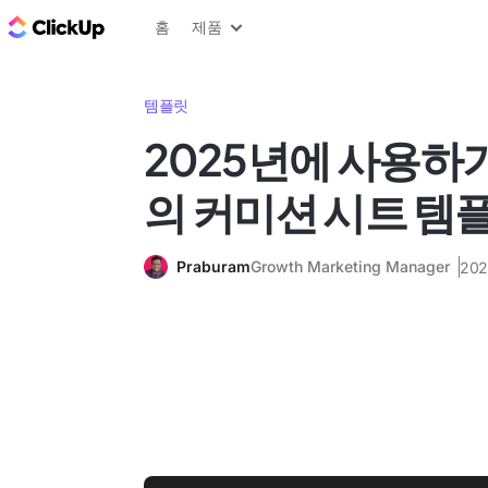
ClickUp 블로그
홈
제품
템플릿
2025년에 사용하
의 커미션 시트 템플
Praburam
Growth Marketing Manager
202