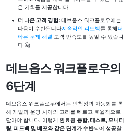
은 기회를 제공합니다
더 나은 고객 경험:
데브옵스 워크플로우에는
다음이 수반됩니다
지속적인 피드백
를 통해
더
빠른 문제 해결
고객 만족도를 높일 수 있습니
다 🤗
데브옵스 워크플로우의
6단계
데브옵스 워크플로우에서는 민첩성과 자동화를 통
해 개발과 운영 사이의 고리를 빠르고 효율적으로
닫아야 합니다. 이렇게 완료됨
통합, 테스트, 모니터
링, 피드백 및 배포와 같은 단계가 수반
되어 성공할