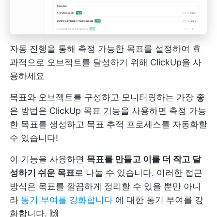
자동 진행을 통해 측정 가능한 목표를 설정하여 효
과적으로 오브젝트를 달성하기 위해 ClickUp을 사
용하세요
목표와 오브젝트를 구성하고 모니터링하는 가장 좋
은 방법은
ClickUp 목표
기능을 사용하면 측정 가능
한 목표를 생성하고 목표 추적 프로세스를 자동화할
수 있습니다!
이 기능을 사용하면
목표를 만들고 이를 더 작고 달
성하기 쉬운 목표
로 나눌 수 있습니다. 이러한 접근
방식은 목표를 깔끔하게 정리할 수 있을 뿐만 아니
라
동기 부여를 강화합니다
에 대한 동기 부여를 강
화합니다. 🙌