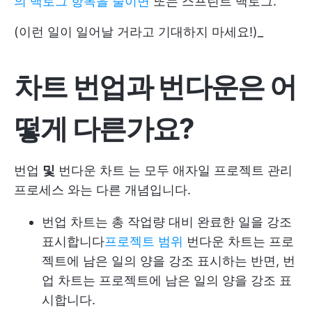
의 백로그 항목을 줄이면
또는 스프린트 백로그.
(이런 일이 일어날 거라고 기대하지 마세요!)_
차트 번업과 번다운은 어
떻게 다른가요?
번업
및
번다운 차트
는 모두
애자일 프로젝트 관리
프로세스
와는 다른 개념입니다.
번업 차트는 총 작업량 대비 완료한 일을 강조
표시합니다
프로젝트 범위
번다운 차트는 프로
젝트에 남은 일의 양을 강조 표시하는 반면, 번
업 차트는 프로젝트에 남은 일의 양을 강조 표
시합니다.