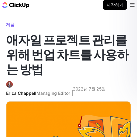
ClickUp 블로그
시작하기
Ope
제품
애자일 프로젝트 관리를
위해 번업 차트를 사용하
는 방법
2022년 7월 25일
Erica Chappell
Managing Editor