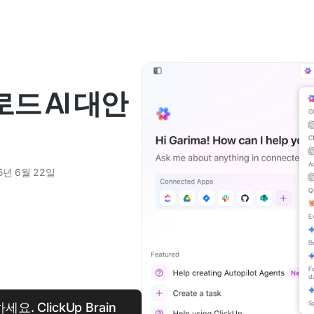
드 AI 대안
5년 6월 22일
 ClickUp Brain