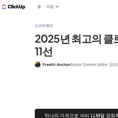
ClickUp 블로그
홈
제품
소프트웨어
2025년 최고의 클로
11선
Preethi Anchan
Senior Content Editor
202
하나의 가격으로 여러 LLM을 경험하세요.