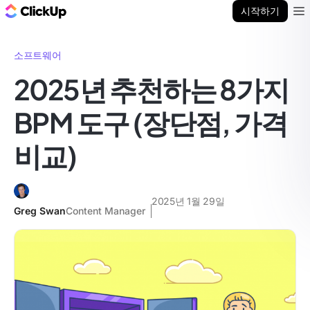
ClickUp 블로그
시작하기
Ope
소프트웨어
2025년 추천하는 8가지
BPM 도구 (장단점, 가격
비교)
2025년 1월 29일
Greg Swan
Content Manager