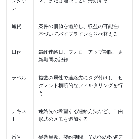
プダウ
ズ、または地域ごとに分類する
ン
通貨
案件の価値を追跡し、収益の可能性に
基づいてパイプラインを並べ替える
日付
最終連絡日、フォローアップ期限、更
新期間の記録
ラベル
複数の属性で連絡先にタグ付けし、セ
グメント横断的なフィルタリングを行
う
テキス
連絡先の希望する連絡方法など、自由
ト
形式のメモを追加する
番号
従業員数、契約期間、その他の数値デ