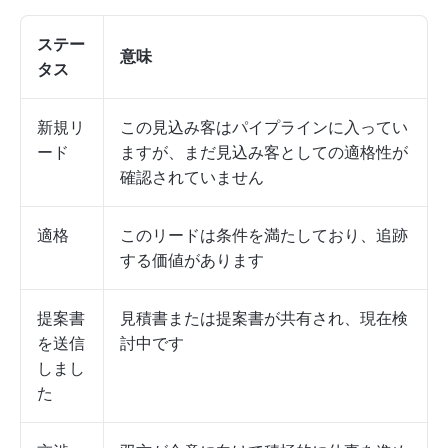
ステー
意味
タス
新規リ
この見込み客はパイプラインに入ってい
ード
ますが、まだ見込み客としての適格性が
確認されていません
適格
このリードは条件を満たしており、追跡
する価値があります
提案書
見積書または提案書が共有され、現在検
を送信
討中です
しまし
た