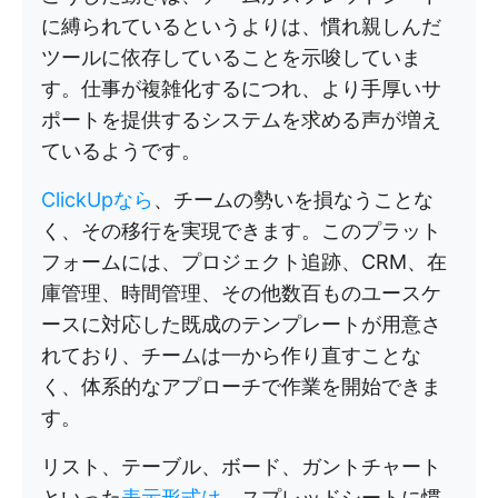
に縛られているというよりは、慣れ親しんだ
ツールに依存していることを示唆していま
す。仕事が複雑化するにつれ、より手厚いサ
ポートを提供するシステムを求める声が増え
ているようです。
ClickUpなら
、チームの勢いを損なうことな
く、その移行を実現できます。このプラット
フォームには、プロジェクト追跡、CRM、在
庫管理、時間管理、その他数百ものユースケ
ースに対応した既成のテンプレートが用意さ
れており、チームは一から作り直すことな
く、体系的なアプローチで作業を開始できま
す。
リスト、テーブル、ボード、ガントチャート
といった
表示形式は
、スプレッドシートに慣