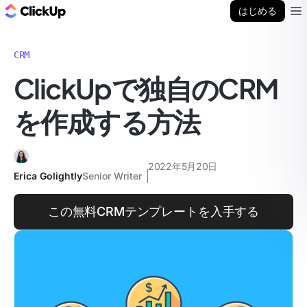
ClickUp ブログ
はじめる
Ope
CRM
ClickUpで独自のCRM
を作成する方法
2022年5月20日
Erica Golightly
Senior Writer
この無料CRMテンプレートを入手する