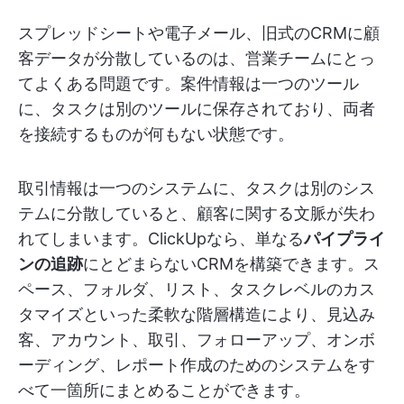
スプレッドシートや電子メール、旧式のCRMに顧
客データが分散しているのは、営業チームにとっ
てよくある問題です。案件情報は一つのツール
に、タスクは別のツールに保存されており、両者
を接続するものが何もない状態です。
取引情報は一つのシステムに、タスクは別のシス
テムに分散していると、顧客に関する文脈が失わ
れてしまいます。ClickUpなら、単なる
パイプライ
ンの追跡
にとどまらないCRMを構築できます。ス
ペース、フォルダ、リスト、タスクレベルのカス
タマイズといった柔軟な階層構造により、見込み
客、アカウント、取引、フォローアップ、オンボ
ーディング、レポート作成のためのシステムをす
べて一箇所にまとめることができます。