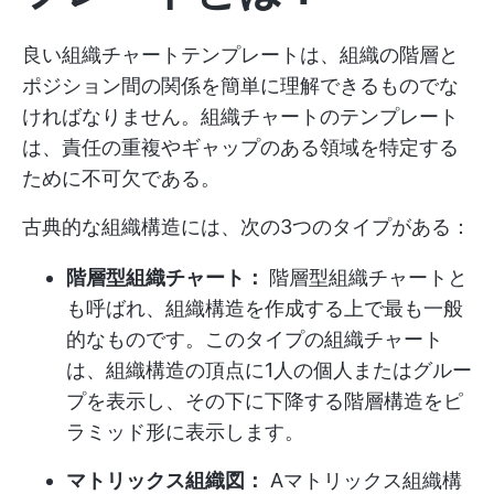
良い組織チャートテンプレートは、組織の階層と
ポジション間の関係を簡単に理解できるものでな
ければなりません。組織チャートのテンプレート
は、責任の重複やギャップのある領域を特定する
ために不可欠である。
古典的な組織構造には、次の3つのタイプがある：
階層型組織チャート：
階層型組織チャートと
も呼ばれ、組織構造を作成する上で最も一般
的なものです。このタイプの組織チャート
は、組織構造の頂点に1人の個人またはグルー
プを表示し、その下に下降する階層構造をピ
ラミッド形に表示します。
マトリックス組織図：
A
マトリックス組織構