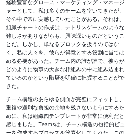
経験豊富なグロース・マーケティング・マネージ
ャーとして、私は多くのチームを率いてきたが、
その中で常に実感していたことがある。それは、
組織チャートの作成は、テトリスゲームのような
難しさがありながらも、興味深いものだというこ
とだ。しかし、単なるブロックを扱うのではな
く、私は人々を、彼らが得意とする役割に当ては
める必要があった。チーム内の誰が誰で、彼らが
どのように物事の大きな枠組みの中に組み込まれ
ているのかという階層を明確に把握することがで
きた。
チーム構造のあらゆる側面が完璧にフィットし、
重複や過剰な負担の余地を残さないようにするた
めに、私は組織図テンプレートが非常に便利だと
感じました。Teamsは、チーム構造の包括的ビュ
ーを作成するプロセスを簡素化してくれた。この