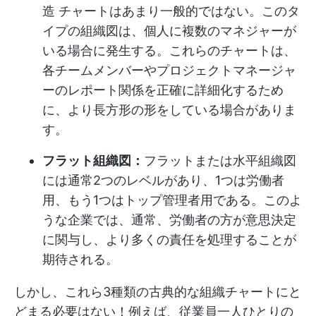
造
チャートはあまり一般的ではない。このタ
イプの組織図は、個人に複数のマネジャーが
いる場合に発生する。これらのチャートは、
各チームメンバーやプロジェクトマネージャ
ーのレポート関係を正確に詳細化するため
に、より長方形の形をしている場合がありま
す。
フラット組織図：
フラットまたは水平組織図
には通常2つのレベルがあり、1つは労働者
用、もう1つはトップ管理者用である。このよ
うな企業では、通常、労働者の方が意思決定
に関与し、より多くの責任を処理することが
期待される。
しかし、これら3種類の古典的な組織チャートにと
どまる必要はない！例えば、従業員一人ひとりの