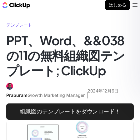
ClickUp ブログ
はじめる
Ope
テンプレート
PPT、Word、&&038
の11の無料組織図テン
プレート; ClickUp
2024年12月6日
Praburam
Growth Marketing Manager
組織図のテンプレートをダウンロード！