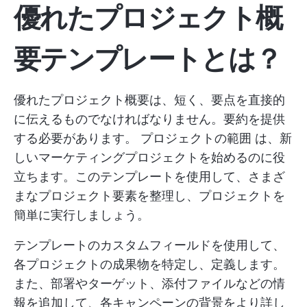
優れたプロジェクト概
要テンプレートとは？
優れたプロジェクト概要は、短く、要点を直接的
に伝えるものでなければなりません。要約を提供
する必要があります。
プロジェクトの範囲
は、新
しいマーケティングプロジェクトを始めるのに役
立ちます。このテンプレートを使用して、さまざ
まなプロジェクト要素を整理し、プロジェクトを
簡単に実行しましょう。
テンプレートのカスタムフィールドを使用して、
各プロジェクトの成果物を特定し、定義します。
また、部署やターゲット、添付ファイルなどの情
報を追加して、各キャンペーンの背景をより詳し