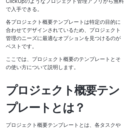
ClickUpのようなプロジェクト管理アプリから無料
で入手できる。
各プロジェクト概要テンプレートは特定の目的に
合わせてデザインされているため、プロジェクト
管理のニーズに最適なオプションを見つけるのが
ベストです。
ここでは、プロジェクト概要のテンプレートとそ
の使い方について説明します。
プロジェクト概要テン
プレートとは？
プロジェクト概要テンプレートとは、各タスクや