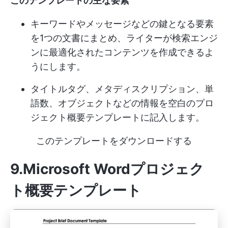
このテンプレートの主な要素
キーワードやメッセージなどの鍵となる要素
を1つの文書にまとめ、ライターが検索エンジ
ンに最適化されたコンテンツを作成できるよ
うにします。
タイトルタグ、メタディスクリプション、単
語数、オブジェクトなどの情報を空白のプロ
ジェクト概要テンプレートに記入します。
このテンプレートをダウンロードする
9.Microsoft Wordプロジェク
ト概要テンプレート