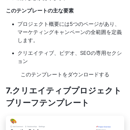
このテンプレートの主な要素
プロジェクト概要には5つのページがあり、
マーケティングキャンペーンの全範囲を定義
します。
クリエイティブ、ビデオ、SEOの専用セクシ
ョン
このテンプレートをダウンロードする
7.クリエイティブプロジェクト
ブリーフテンプレート