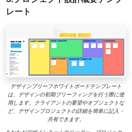
レート
デザインブリーフホワイトボードテンプレート
は、デザインの初期ブリーフィングを行う際に使
用します。クライアントの要望やオブジェクトな
ど、デザインプロジェクトの詳細を簡単に記入・
共有できます。