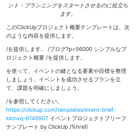
ント・プランニングをスタートさせるのに役立ち
ます。
このClickUpプロジェクト概要テンプレートは、次
のような内容を提供します。
/を提供します。 /ブログ?p=56000 シンプルなプ
ロジェクト概要 /を提供します。
を使って、イベントの鍵となる要素や目標を整理
しましょう。イベントを成功させるプランを立
て、課題を明確にしましょう。
/を参照してください。
https://clickup.com/templates/event-brief-
kkmvq-6146907
イベントプロジェクトブリーフ
テンプレート by ClickUp /%href/