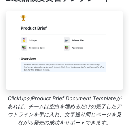
ClickUpのProduct Brief Document Templateが
あれば、チームは空白を埋めるだけの完了したア
ウトラインを手に入れ、文字通り同じページを見
ながら発売の成功をサポートできます。