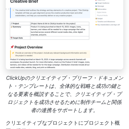
ClickUpのクリエイティブ・ブリーフ・ドキュメン
ト・テンプレートは、全体的な戦略と成功の鍵と
なる要素を概説することで、クリエイティブ・プ
ロジェクトを成功させるために制作チームと関係
者の連携をサポートします。
クリエイティブなプロジェクトにプロジェクト概