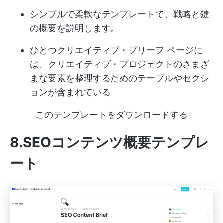
シンプルで柔軟なテンプレートで、戦略と鍵
の概要を説明します。
ひとつ
クリエイティブ・ブリーフ
ページに
は、クリエイティブ・プロジェクトのさまざ
まな要素を整理するためのテーブルやセクシ
ョンが含まれている
このテンプレートをダウンロードする
8.SEOコンテンツ概要テンプレ
ート