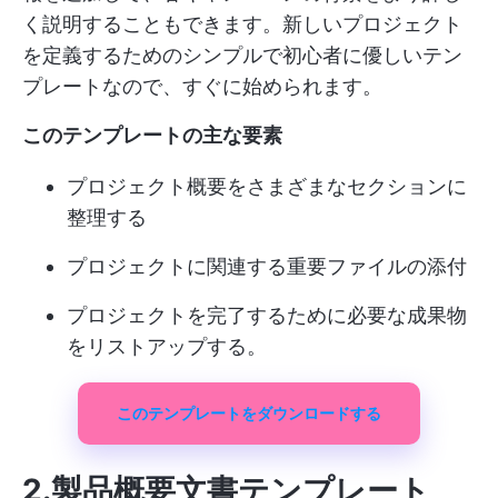
く説明することもできます。新しいプロジェクト
を定義するためのシンプルで初心者に優しいテン
プレートなので、すぐに始められます。
このテンプレートの主な要素
プロジェクト概要をさまざまなセクションに
整理する
プロジェクトに関連する重要ファイルの添付
プロジェクトを完了するために必要な成果物
をリストアップする。
このテンプレートをダウンロードする
2.製品概要文書テンプレート