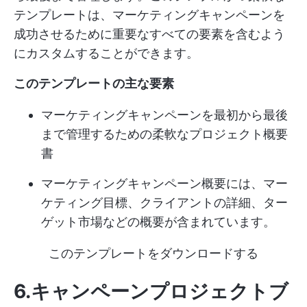
テンプレートは、マーケティングキャンペーンを
成功させるために重要なすべての要素を含むよう
にカスタムすることができます。
このテンプレートの主な要素
マーケティングキャンペーンを最初から最後
まで管理するための柔軟なプロジェクト概要
書
マーケティングキャンペーン概要には、マー
ケティング目標、クライアントの詳細、ター
ゲット市場などの概要が含まれています。
このテンプレートをダウンロードする
6.キャンペーンプロジェクトブ