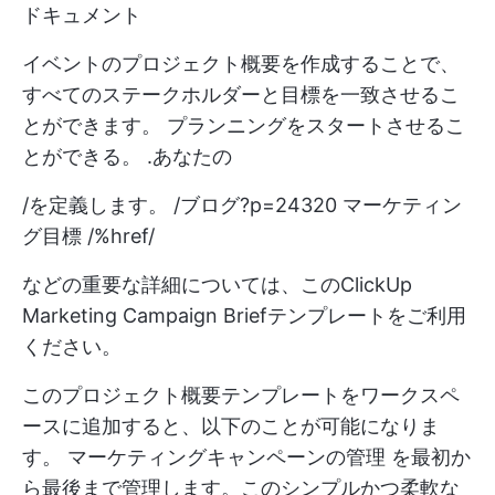
ドキュメント
イベントのプロジェクト概要を作成することで、
すべてのステークホルダーと目標を一致させるこ
とができます。
プランニングをスタートさせるこ
とができる。
.あなたの
/を定義します。 /ブログ?p=24320 マーケティン
グ目標 /%href/
などの重要な詳細については、このClickUp
Marketing Campaign Briefテンプレートをご利用
ください。
このプロジェクト概要テンプレートをワークスペ
ースに追加すると、以下のことが可能になりま
す。
マーケティングキャンペーンの管理
を最初か
ら最後まで管理します。このシンプルかつ柔軟な