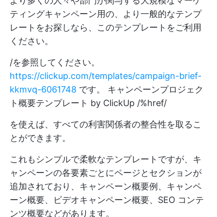
より多くの人々や部門が関与する大規模なマーケ
ティングキャンペーン用の、より一般的なテンプ
レートをお探しなら、このテンプレートをご利用
ください。
/を参照してください。
https://clickup.com/templates/campaign-brief-
kkmvq-6061748
です。 キャンペーンプロジェク
ト概要テンプレート by ClickUp /%href/
を使えば、すべての利害関係者の整合性を取るこ
とができます。
これもシンプルで柔軟なテンプレートですが、キ
ャンペーンの各要素ごとにページとセクションが
追加されており、キャンペーン概要例、キャンペ
ーン概要、ビデオキャンペーン概要、SEO コンテ
ンツ概要などがあります。