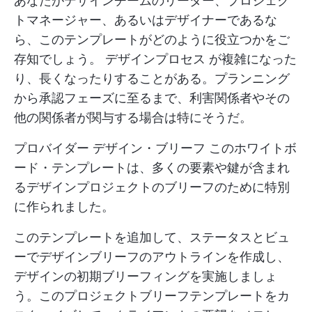
あなたがデザインチームのリーダー、プロジェク
トマネージャー、あるいはデザイナーであるな
ら、このテンプレートがどのように役立つかをご
存知でしょう。
デザインプロセス
が複雑になった
り、長くなったりすることがある。プランニング
から承認フェーズに至るまで、利害関係者やその
他の関係者が関与する場合は特にそうだ。
プロバイダー
デザイン・ブリーフ
このホワイトボ
ード・テンプレートは、多くの要素や鍵が含まれ
るデザインプロジェクトのブリーフのために特別
に作られました。
このテンプレートを追加して、ステータスとビュ
ーでデザインブリーフのアウトラインを作成し、
デザインの初期ブリーフィングを実施しましょ
う。このプロジェクトブリーフテンプレートをカ