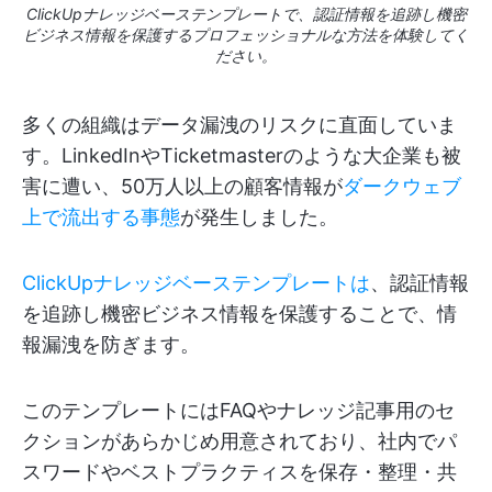
ClickUpナレッジベーステンプレートで、認証情報を追跡し機密
ビジネス情報を保護するプロフェッショナルな方法を体験してく
ださい。
多くの組織はデータ漏洩のリスクに直面していま
す。LinkedInやTicketmasterのような大企業も被
害に遭い、50万人以上の顧客情報が
ダークウェブ
上で流出する事態
が発生しました。
ClickUpナレッジベーステンプレートは
、認証情報
を追跡し機密ビジネス情報を保護することで、情
報漏洩を防ぎます。
このテンプレートにはFAQやナレッジ記事用のセ
クションがあらかじめ用意されており、社内でパ
スワードやベストプラクティスを保存・整理・共