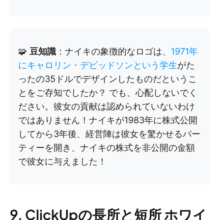
🧩
豆知識
：ナイキの象徴的なロゴは、
1971年
にキャロリン・デビッドソンという学生
がた
ったの35ドルでデザインしたものだというこ
とをご存知でしたか？ でも、心配しないでく
ださい。彼女の貢献は認められていないわけ
ではありません！ナイキが1983年に株式公開
してから3年後、経営陣は彼女を驚かせるパー
ティーを開き、ナイキの株式を非公開の金額
で彼女に与えました！
9. ClickUpの長所と短所 ホワイ