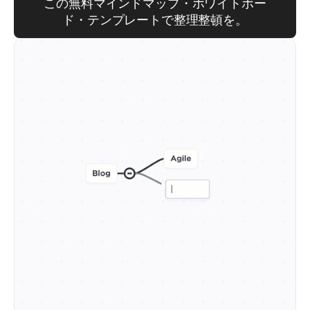
この無料マインドマップ・ホワイトボー
ド・テンプレートで整理整頓を。