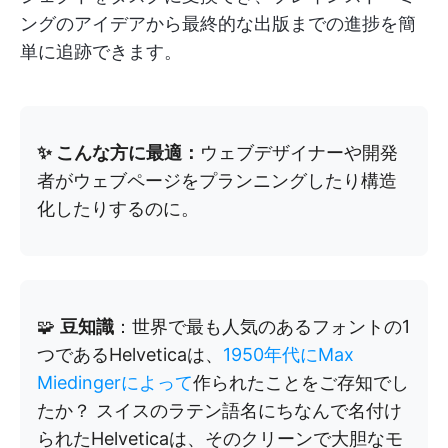
ングのアイデアから最終的な出版までの進捗を簡
単に追跡できます。
✨ こんな方に最適：
ウェブデザイナーや開発
者がウェブページをプランニングしたり構造
化したりするのに。
🧩
豆知識
：世界で最も人気のあるフォントの1
つであるHelveticaは、
1950年代にMax
Miedingerによって
作られたことをご存知でし
たか？ スイスのラテン語名にちなんで名付け
られたHelveticaは、そのクリーンで大胆なモ