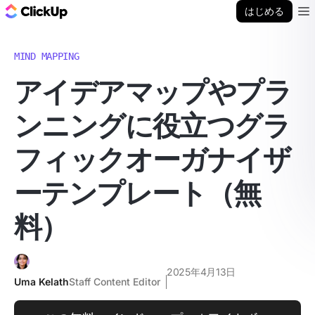
ClickUp ブログ
はじめる
Ope
MIND MAPPING
アイデアマップやプラ
ンニングに役立つグラ
フィックオーガナイザ
ーテンプレート（無
料）
2025年4月13日
Uma Kelath
Staff Content Editor