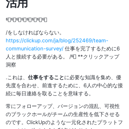
活用
📮📮📮📮📮📮📮📮
/をしなければならない。
https://clickup.com/ja/blog/252469/team-
communication-survey/
仕事を完了するために6
人と接続する必要がある。 /📮 **クリックアップ
洞察
.これは、
仕事をすること
に必要な知識を集め、優
先度を合わせ、前進するために、6人の中心的な接
続に毎日連絡を取ることを意味する。
常にフォローアップ、バージョンの混乱、可視性
のブラックホールがチームの生産性を低下させる
のです。ClickUpのような一元化されたプラットフ