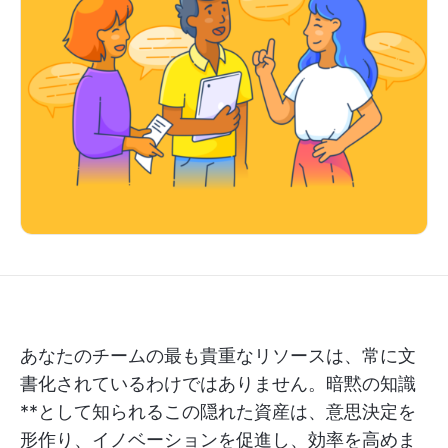
あなたのチームの最も貴重なリソースは、常に文
書化されているわけではありません。暗黙の知識
**として知られるこの隠れた資産は、意思決定を
形作り、イノベーションを促進し、効率を高めま