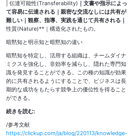
| 伝達可能性(Transferability)
｜文書や指示によっ
て容易に伝達される｜親密な交流なしには共有が
難しい｜観察、指導、実践を通じて共有される｜
性質(Nature)**｜構造化されたもの。
暗黙知と明示知と暗黙知の違い
暗黙知を特定し、活用する組織は、チームダイナ
ミクスを強化し、非効率を減らし、隠れた専門知
識を発見することができる。この種の知識が効果
的に共有されるようにすることで、ビジネスは長
期的な成功をもたらす競争上の優位性を得ること
ができる。
続きを読む:
/参考文献
https://clickup.com/ja/blog/220113/knowledge-