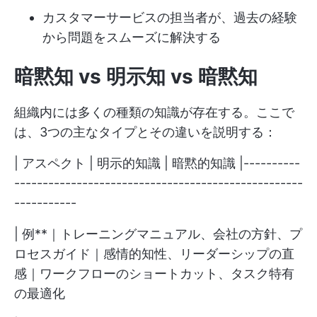
カスタマーサービスの担当者が、過去の経験
から問題をスムーズに解決する
暗黙知 vs 明示知 vs 暗黙知
組織内には多くの種類の知識が存在する。ここで
は、3つの主なタイプとその違いを説明する：
| アスペクト | 明示的知識 | 暗黙的知識 |----------
---------------------------------------------------
-----------
| 例**｜トレーニングマニュアル、会社の方針、プ
ロセスガイド｜感情的知性、リーダーシップの直
感｜ワークフローのショートカット、タスク特有
の最適化