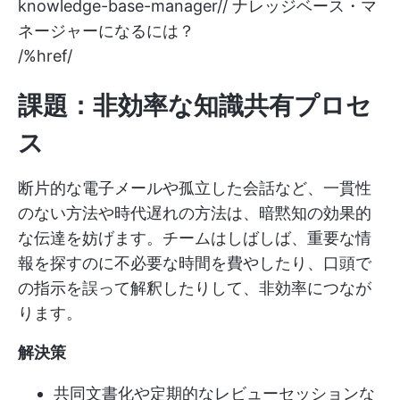
knowledge-base-manager//
ナレッジベース・マ
ネージャーになるには？
/%href/
課題：非効率な知識共有プロセ
ス
断片的な電子メールや孤立した会話など、一貫性
のない方法や時代遅れの方法は、暗黙知の効果的
な伝達を妨げます。チームはしばしば、重要な情
報を探すのに不必要な時間を費やしたり、口頭で
の指示を誤って解釈したりして、非効率につなが
ります。
解決策
共同文書化や定期的なレビューセッションな