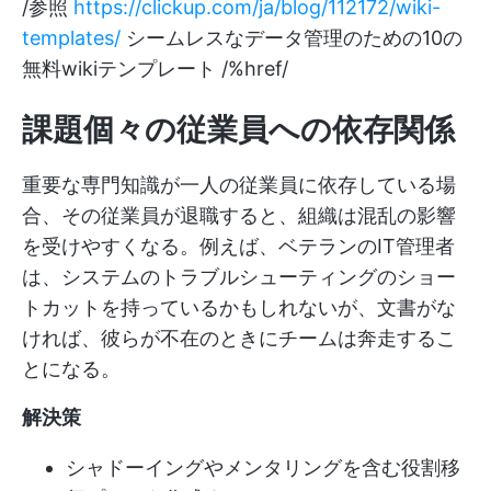
/参照
https://clickup.com/ja/blog/112172/wiki-
templates/
シームレスなデータ管理のための10の
無料wikiテンプレート /%href/
課題個々の従業員への依存関係
重要な専門知識が一人の従業員に依存している場
合、その従業員が退職すると、組織は混乱の影響
を受けやすくなる。例えば、ベテランのIT管理者
は、システムのトラブルシューティングのショー
トカットを持っているかもしれないが、文書がな
ければ、彼らが不在のときにチームは奔走するこ
とになる。
解決策
シャドーイングやメンタリングを含む役割移