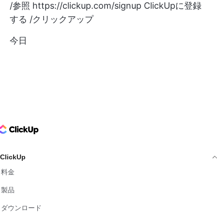
/参照
https://clickup.com/signup
ClickUpに登録
する /クリックアップ
今日
ClickUp Logo
ClickUp
料金
製品
ダウンロード