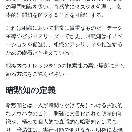
の専門知識を扱い、直感的にタスクを処理し、効
率的に問題を解決することを可能にする。
これは組織において非常に貴重なものだ。データ
主導のビジネスリーダーでさえ、暗黙知はイノベ
ーションを促進し、組織のアジリティを推進する
ための礎石だと考えている。
組織内のナレッジを1つの検索性の高い場所にまと
める方法をご覧ください：
暗黙知の定義
暗黙知とは、人が時間をかけて身につける実践的
なノウハウのこと。明確に文書化された明示的知
識や、極めて個人的で直感的な暗黙知とは異な
り、暗黙知は、実行可能でありながら明確に表現