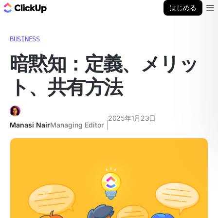
ClickUp ブログ
はじめる
Ope
BUSINESS
暗黙知：定義、メリッ
ト、共有方法
2025年1月23日
Manasi Nair
Managing Editor