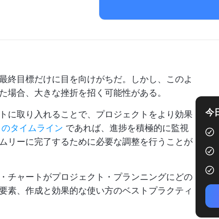
最終目標だけに目を向けがちだ。しかし、このよ
た場合、大きな挫折を招く可能性がある。
今
トに取り入れることで、プロジェクトをより効果
トのタイムライン
であれば、進捗を積極的に監視
ムリーに完了するために必要な調整を行うことが
・チャートがプロジェクト・プランニングにどの
要素、作成と効果的な使い方のベストプラクティ