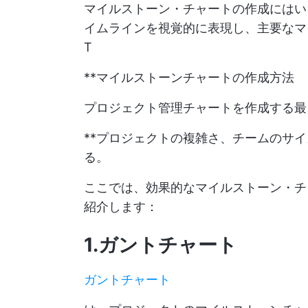
マイルストーン・チャートの作成にはい
イムラインを視覚的に表現し、主要なマ
T
**マイルストーンチャートの作成方法
プロジェクト管理チャートを作成する最
**プロジェクトの複雑さ、チームのサ
る。
ここでは、効果的なマイルストーン・チ
紹介します：
1.ガントチャート
ガントチャート