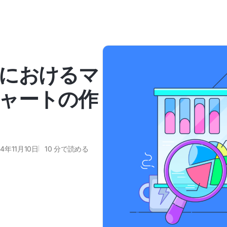
におけるマ
ャートの作
24年11月10日
10
分で読める