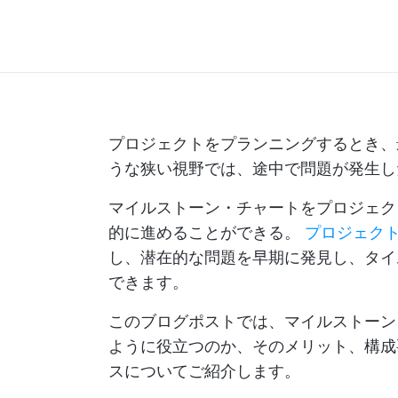
プロジェクトをプランニングするとき、
うな狭い視野では、途中で問題が発生し
マイルストーン・チャートをプロジェク
的に進めることができる。
プロジェク
し、潜在的な問題を早期に発見し、タイ
できます。
このブログポストでは、マイルストーン
ように役立つのか、そのメリット、構成
スについてご紹介します。