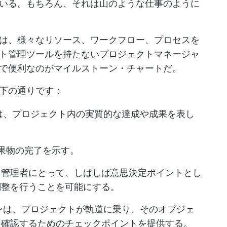
いる。もちろん、それは山のような仕事のように
は、様々なリソース、ワークフロー、プロセスを
ト管理ツールを持たないプロジェクトマネージャ
で便利なのがマイルストーン・チャートだ。
下の通りです：
は、プロジェクト内の実質的な達成や成果を表し
果物の完了を示す。
ト管理者にとって、しばしば意思決定ポイントとし
調整を行うことを可能にする。
ンは、プロジェクトが軌道に乗り、そのオブジェ
を確認するためのチェックポイントを提供する。