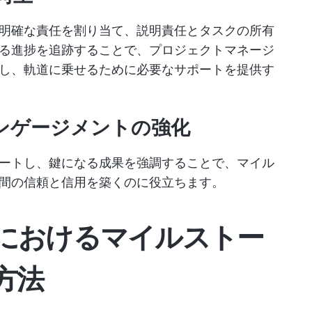
明確な責任を割り当て、説明責任とタスクの所有
る進捗を追跡することで、プロジェクトマネージ
し、軌道に乗せるために必要なサポートを提供す
エンゲージメントの強化
ートし、鍵になる成果を強調することで、マイル
間の信頼と信用を築くのに役立ちます。
におけるマイルストー
方法