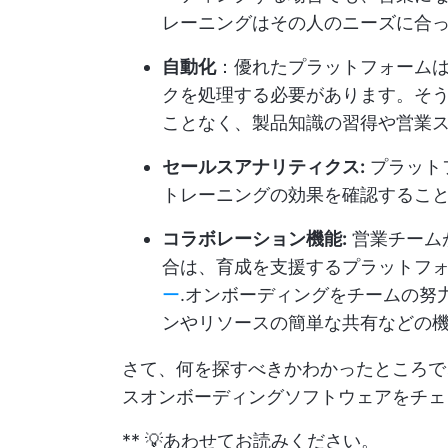
レーニングはその人のニーズに合
自動化
：優れたプラットフォーム
クを処理する必要があります。そ
ことなく、製品知識の習得や営業
セールスアナリティクス:
プラット
トレーニングの効果を確認するこ
コラボレーション機能:
営業チーム
合は、育成を支援するプラットフ
ー
.オンボーディングをチームの努
ンやリソースの簡単な共有などの
さて、何を探すべきかわかったところで
スオンボーディングソフトウェアをチェ
** 💡あわせてお読みください。