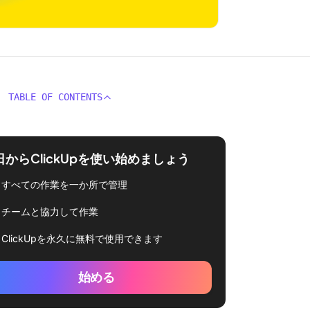
TABLE OF CONTENTS
日からClickUpを使い始めましょう
すべての作業を一か所で管理
チームと協力して作業
ClickUpを永久に無料で使用できます
始める