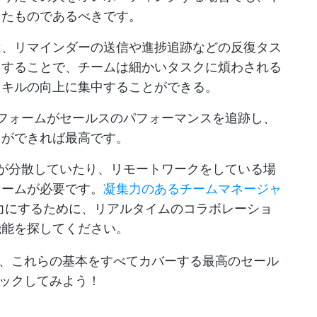
ったものであるべきです。
は、リマインダーの送信や進捗追跡などの反復タス
うすることで、チームは細かいタスクに煩わされる
スキルの向上に集中することができる。
フォームがセールスのパフォーマンスを追跡し、
とができれば最高です。
が分散していたり、リモートワークをしている場
ォームが必要です。
凝集力のあるチームマネージャ
力にするために、リアルタイムのコラボレーショ
機能を探してください。
、これらの基本をすべてカバーする最高のセール
ックしてみよう！