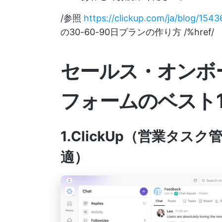
/参照
https://clickup.com/ja/blog/1543
の30-60-90日プランの作り方 /%href/
セールス・オンボ
フォームのベスト1
1.ClickUp（営業タ
適）