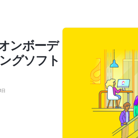
スオンボーデ
ングソフト
1日