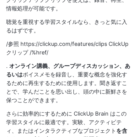
情報処理が可能です。
聴覚を重視する学習スタイルなら、きっと気に入
るはずです。
/参照
https://clickup.com/features/clips
ClickUp
クリップ /%href/
.
オンライン講義、グループディスカッション、あ
るいは
ボイスメモを録音し、重要な概念を強化す
るために再生するために使用します。聞き返すこ
とで、学んだことを思い出し、頭の中に新鮮さを
保つことができます。
さらに効率的にするために
ClickUp Brain
はこの
学習スタイルに最適です。実験、アクティビテ
ィ、またはインタラクティブなプロジェクト
を含