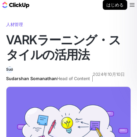
ClickUp ブログ
はじめる
Ope
人材管理
VARKラーニング・ス
タイルの活用法
2024年10月10日
Sudarshan Somanathan
Head of Content