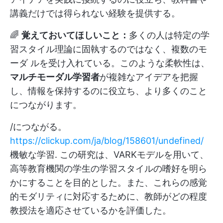
講義だけでは得られない経験を提供する。
🌈
覚えておいてほしいこと：
多くの人は特定の学
習スタイル理論に固執するのではなく、複数のモ
ーダ ルを受け入れている。このような柔軟性は、
マルチモーダル学習者
が複雑なアイデアを把握
し、情報を保持するのに役立ち、より多くのこと
につながります。
/につながる。
https://clickup.com/ja/blog/158601/undefined/
機敏な学習
.
この研究は、VARKモデルを用いて、
高等教育機関の学生の学習スタイルの嗜好を明ら
かにすることを目的とした。また、これらの感覚
的モダリティに対応するために、教師がどの程度
教授法を適応させているかを評価した。