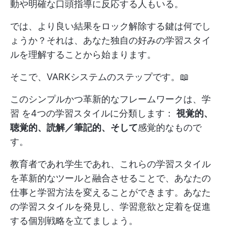
動や明確な口頭指導に反応する人もいる。
では、より良い結果をロック解除する鍵は何でし
ょうか？それは、あなた独自の好みの学習スタイ
ルを理解することから始まります。
そこで、VARKシステムのステップです。📖
このシンプルかつ革新的なフレームワークは、学
習 を4つの学習スタイルに分類します：
視覚的、
聴覚的、読解／筆記的、そして
感覚的なもので
す。
教育者であれ学生であれ、これらの学習スタイル
を革新的なツールと融合させることで、あなたの
仕事と学習方法を変えることができます。あなた
の学習スタイルを発見し、学習意欲と定着を促進
する個別戦略を立てましょう。