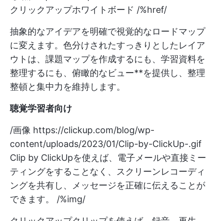
クリックアップホワイトボード /%href/
抽象的なアイデアを明確で視覚的なロードマップ
に変えます。色分けされたすっきりとしたレイア
ウトは、課題マップを作成するにも、学習資料を
整理するにも、俯瞰的なビュー**を提供し、整理
整頓と集中力を維持します。
聴覚学習者向け
/画像
https://clickup.com/blog/wp-
content/uploads/2023/01/Clip-by-ClickUp-.gif
Clip by ClickUpを使えば、電子メールや直接ミー
ティングをすることなく、スクリーンレコーディ
ングを共有し、メッセージを正確に伝えることが
できます。 /%img/
クリックアップクリップを使えば、録音、再生、