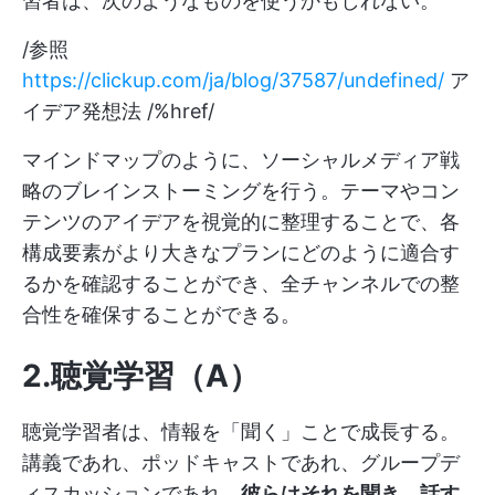
習者は、次のようなものを使うかもしれない。
/参照
https://clickup.com/ja/blog/37587/undefined/
ア
イデア発想法 /%href/
マインドマップのように、ソーシャルメディア戦
略のブレインストーミングを行う。テーマやコン
テンツのアイデアを視覚的に整理することで、各
構成要素がより大きなプランにどのように適合す
るかを確認することができ、全チャンネルでの整
合性を確保することができる。
2.聴覚学習（A）
聴覚学習者は、情報を「聞く」ことで成長する。
講義であれ、ポッドキャストであれ、グループデ
ィスカッションであれ
、彼らはそれを聞き、話す