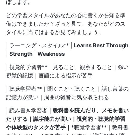
ぼします。
どの学習スタイルがあなたの心に響くかを知る準
備はできましたか？ざっと見て、あなたがどのス
タイルに当てはまるか見てみましょう：
| ラーニング・スタイル** |
Learns Best Through
|
Strength
|
Weakness
| 視覚的学習者**｜見ること、観察すること｜強い
視覚的記憶｜言語による指示が苦手
| 聴覚学習者**｜聞くこと・聴くこと｜話し言葉の
記憶力が良い｜周囲の雑音に気を取られる
| 読み書き学習者
｜教科書を読んだり、メモを書い
たりする｜識字能力が高い｜視覚的・聴覚的学習
や体験型のタスクが苦手｜*
聴覚学習者**｜教科書