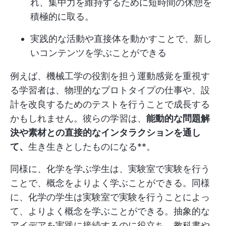
れ、集中力を維持するために短時間の休憩を
積極的に取る。
実践的な活動や直接体を動かすことで、新し
いコンテンツを学ぶことができる
例えば、機械工学の役割を担う運動感覚を重視す
る学習者は、物理的なプロトタイプの仕事や、設
計を改良するためのテストを行うことで成長する
かもしれません。彼らの学習は、
能動的な問題解
決や素材との直接的なインタラクションを通し
て、
生き生きとしたものになる**。
同様に、化学を学ぶ学生は、実験室で実験を行う
ことで、概念をよりよく学ぶことができる。同様
に、化学の学生は実験室で実験を行うことによっ
て、よりよく概念を学ぶことができる。抽象的な
アイデアを実践に接続するのに役立ち、教科書や