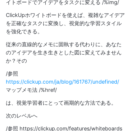
イトボードでアイデアをタスクに変える /%img/
ClickUpホワイトボードを使えば、複雑なアイデア
を正確なタスクに変換し、視覚的な学習スタイル
を強化できる。
従来の直線的なメモに固執する代わりに、あなた
のアイデアを生き生きとした図に変えてみません
か？その
/参照
https://clickup.com/ja/blog/161767/undefined/
マップメモ法 /%href/
は、視覚学習者にとって画期的な方法である。
次のレベルへ
/参照
https://clickup.com/features/whiteboards