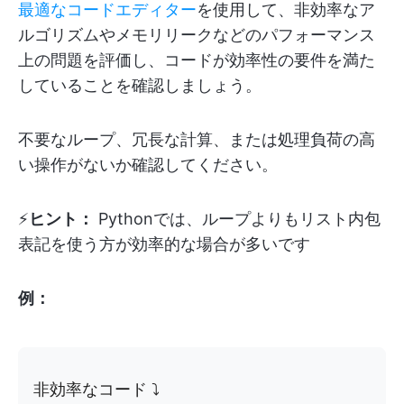
最適なコードエディター
を使用して、非効率なア
ルゴリズムやメモリリークなどのパフォーマンス
上の問題を評価し、コードが効率性の要件を満た
していることを確認しましょう。
不要なループ、冗長な計算、または処理負荷の高
い操作がないか確認してください。
⚡️
ヒント：
Pythonでは、ループよりもリスト内包
表記を使う方が効率的な場合が多いです
例：
非効率なコード ⤵️