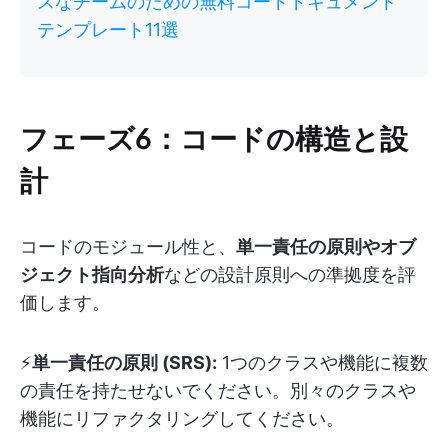
スなチームのための無料コードドキュメント
テンプレート11選
フェーズ6：コードの構造と設
計
コードのモジュール性と、
単一責任の原則やオブ
ジェクト指向分析
などの設計原則への準拠度を評
価します。
⚡️
単一責任の原則 (SRS):
1つのクラスや機能に複数
の責任を持たせないでください。別々のクラスや
機能にリファクタリングしてください。