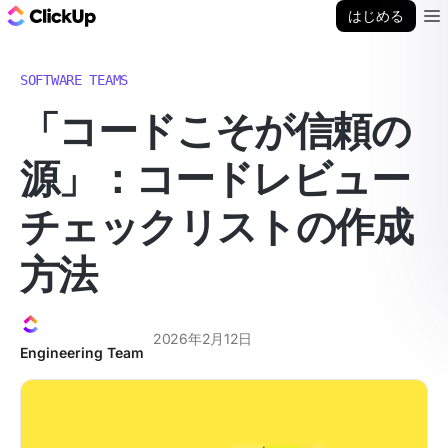
ClickUp ブログ
はじめる
Ope
SOFTWARE TEAMS
「コードこそが信頼の
源」：コードレビュー
チェックリストの作成
方法
2026年2月12日
Engineering Team