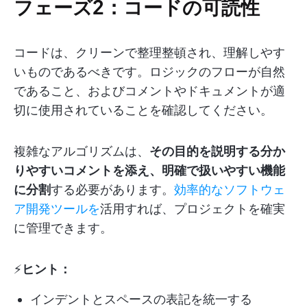
フェーズ2：
コードの可読性
コードは、クリーンで整理整頓され、理解しやす
いものであるべきです。ロジックのフローが自然
であること、およびコメントやドキュメントが適
切に使用されていることを確認してください。
複雑なアルゴリズムは、
その目的を説明する分か
りやすいコメントを添え、明確で扱いやすい機能
に分割
する必要があります。
効率的なソフトウェ
ア開発ツールを
活用すれば、プロジェクトを確実
に管理できます。
⚡️
ヒント：
インデントとスペースの表記を統一する