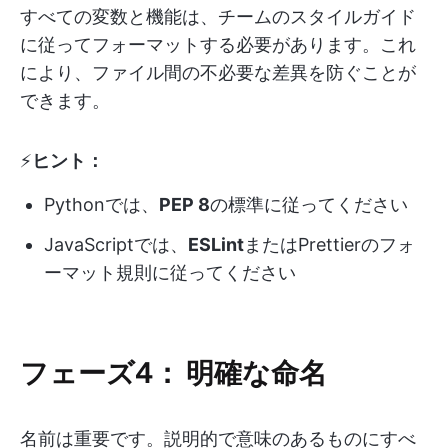
すべての変数と機能は、チームのスタイルガイド
に従ってフォーマットする必要があります。これ
により、ファイル間の不必要な差異を防ぐことが
できます。
⚡️
ヒント：
Pythonでは、
PEP 8
の標準に従ってください
JavaScriptでは、
ESLint
またはPrettierのフォ
ーマット規則に従ってください
フェーズ4：
明確な命名
名前は重要です。説明的で意味のあるものにすべ