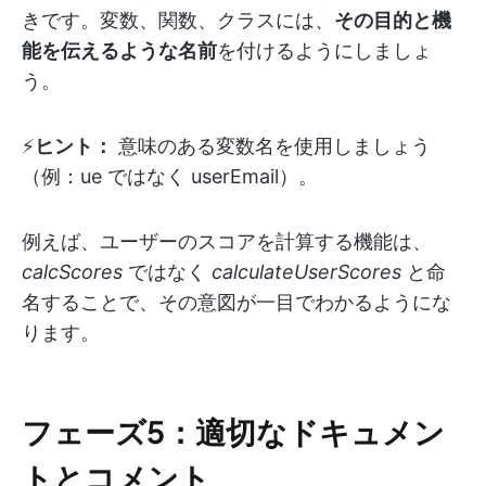
きです。変数、関数、クラスには、
その目的と機
能を伝えるような名前
を付けるようにしましょ
う。
⚡️
ヒント：
意味のある変数名を使用しましょう
（例：ue ではなく userEmail）。
例えば、ユーザーのスコアを計算する機能は、
calcScores
ではなく
calculateUserScores
と命
名することで、その意図が一目でわかるようにな
ります。
フェーズ5：
適切なドキュメン
トとコメント