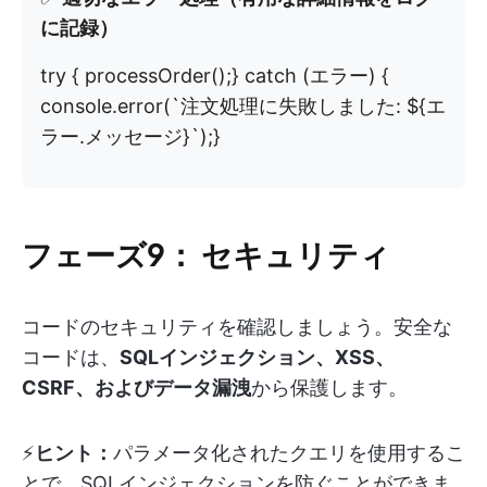
に記録）
try { processOrder();} catch (エラー) {
console.error(`注文処理に失敗しました: ${エ
ラー.メッセージ}`);}
フェーズ9：
セキュリティ
コードのセキュリティを確認しましょう。安全な
コードは、
SQLインジェクション、XSS、
CSRF、およびデータ漏洩
から保護します。
⚡️
ヒント：
パラメータ化されたクエリを使用するこ
とで、SQLインジェクションを防ぐことができま