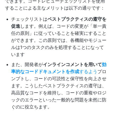
できます。コードレビューチェックリストを使用
することによる主なメリットは以下の通りです：
チェックリストは
ベストプラクティスの遵守を
促進
します。例えば、コードの変更が「単一責
任の原則」に従っていることを確実にすること
ができます。この原則では、各機能やモジュー
ルは1つのタスクのみを処理することになって
います
また、開発者が
インラインコメントを用いて
効
率的なコードドキュメントを作成
するよう
プロ
ンプトし、コードの可読性と保守性を向上させ
ます。こうしたベストプラクティスの遵守は、
高品質なコードを維持し、コードの重複やロジ
ックのエラーといった一般的な問題を未然に防
ぐのに役立ちます。