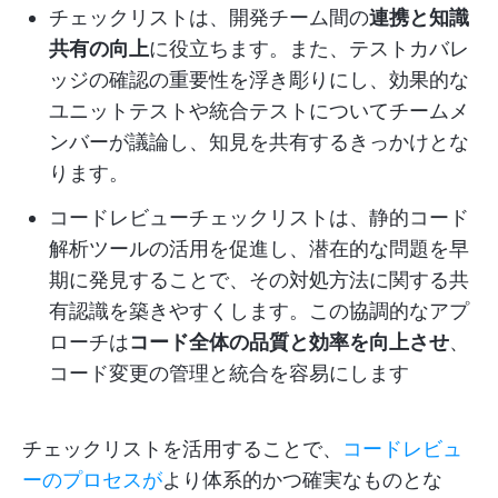
チェックリストは、開発チーム間の
連携と知識
共有の向上
に役立ちます。また、テストカバレ
ッジの確認の重要性を浮き彫りにし、効果的な
ユニットテストや統合テストについてチームメ
ンバーが議論し、知見を共有するきっかけとな
ります。
コードレビューチェックリストは、静的コード
解析ツールの活用を促進し、潜在的な問題を早
期に発見することで、その対処方法に関する共
有認識を築きやすくします。この協調的なアプ
ローチは
コード全体の品質と効率を向上させ
、
コード変更の管理と統合を容易にします
チェックリストを活用することで、
コードレビュ
ーのプロセスが
より体系的かつ確実なものとな