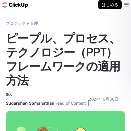
ClickUp ブログ
はじめる
Ope
プロジェクト管理
ピープル、プロセス、
テクノロジー（PPT）
フレームワークの適用
方法
2024年9月30日
Sudarshan Somanathan
Head of Content