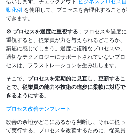
伝いします。チェックアウト
ビジネスプロセス自
動化例
を使用して、プロセスを合理化することが
できます。
🚫
プロセスを過度に重視する
：プロセスを過度に
重視すると、従業員が力を与えられるどころか、
窮屈に感じてしまう。過度に複雑なプロセスや、
適切なテクノロジーにサポートされていないプロ
セスは、フラストレーションを生み出します。
そこで、
プロセスを定期的に見直し、更新するこ
とで、従業員の能力や技術の進歩に柔軟に対応で
きるようにする
。
プロセス改善テンプレート
改善の余地がどこにあるかを判断し、それに従っ
て実行する。プロセスを改善するために、従業員