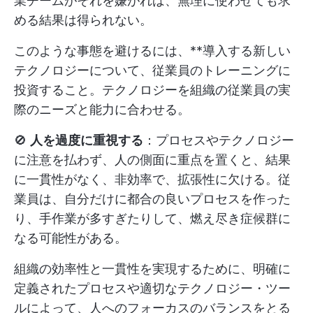
業チームがそれを嫌がれば、無理に使わせても求
める結果は得られない。
このような事態を避けるには、**導入する新しい
テクノロジーについて、従業員のトレーニングに
投資すること。テクノロジーを組織の従業員の実
際のニーズと能力に合わせる。
🚫
人を過度に重視する
：プロセスやテクノロジー
に注意を払わず、人の側面に重点を置くと、結果
に一貫性がなく、非効率で、拡張性に欠ける。従
業員は、自分だけに都合の良いプロセスを作った
り、手作業が多すぎたりして、燃え尽き症候群に
なる可能性がある。
組織の効率性と一貫性を実現するために、明確に
定義されたプロセスや適切なテクノロジー・ツー
ルによって、人へのフォーカスのバランスをとる