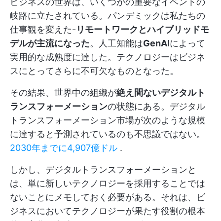
ビジネスの世界は、いくつかの重要なイベントの
岐路に立たされている。パンデミックは私たちの
仕事観を変えた-
リモートワークとハイブリッドモ
デルが主流になった
。人工知能は
GenAI
によって
実用的な成熟度に達した。テクノロジーはビジネ
スにとってさらに不可欠なものとなった。
その結果、世界中の組織が
絶え間ないデジタルト
ランスフォーメーション
の状態にある。デジタル
トランスフォーメーション市場が次のような規模
に達すると予測されているのも不思議ではない。
2030年までに4,907億ドル
.
しかし、デジタルトランスフォーメーションと
は、単に新しいテクノロジーを採用することでは
ないことにメモしておく必要がある。それは、ビ
ジネスにおいてテクノロジーが果たす役割の根本