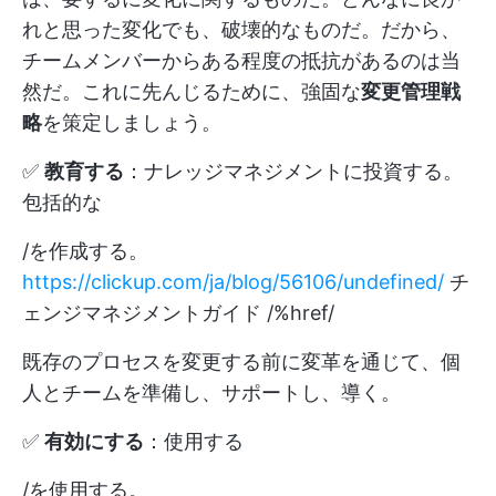
れと思った変化でも、破壊的なものだ。だから、
チームメンバーからある程度の抵抗があるのは当
然だ。これに先んじるために、強固な
変更管理戦
略
を策定しましょう。
✅
教育する
：ナレッジマネジメントに投資する。
包括的な
/を作成する。
https://clickup.com/ja/blog/56106/undefined/
チ
ェンジマネジメントガイド /%href/
既存のプロセスを変更する前に変革を通じて、個
人とチームを準備し、サポートし、導く。
✅
有効にする
：使用する
/を使用する。