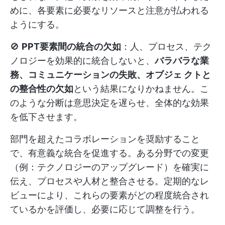
めに、各要素に必要なリソースと注意が払われる
ようにする。
🚫
PPT要素間の統合の欠如
：人、プロセス、テク
ノロジーを効果的に統合しないと、
バラバラな業
務、コミュニケーションの失敗、オブジェ クトと
の整合性の欠如
という結果になりかねません。こ
のような分断は意思決定を遅らせ、全体的な効果
を低下させます。
部門を超えたコラボレーションを奨励すること
で、有意義な統合を促進する。ある分野での変更
（例：テクノロジーのアップグレード）を確実に
伝え、プロセスや人材と整合させる。定期的なレ
ビューにより、これらの要素がどの程度統合され
ているかを評価し、必要に応じて調整を行う。