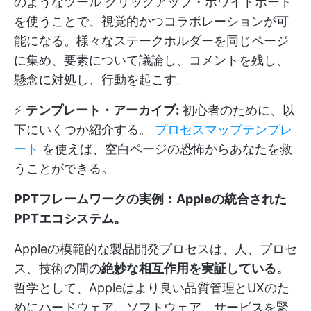
のようなツール
クリックアップ・ホワイトボード
を使うことで、視覚的かつコラボレーションが可
能になる。様々なステークホルダーを同じページ
に集め、要素について議論し、コメントを残し、
懸念に対処し、行動を起こす。
⚡️
テンプレート・アーカイブ:
初心者のために、以
下にいくつか紹介する。
プロセスマップテンプレ
ート
を使えば、空白ページの恐怖からあなたを救
うことができる。
PPTフレームワークの実例：Appleの統合された
PPTエコシステム
。
Appleの模範的な製品開発プロセスは、人、プロセ
ス、技術の間の
絶妙な相互作用を実証している。
哲学として、Appleはより良い品質管理とUXのた
めにハードウェア、ソフトウェア、サービスを緊