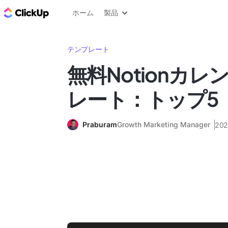
ClickUp ブログ
ホーム
製品
テンプレート
無料Notionカ
レート：トップ5
Praburam
Growth Marketing Manager
20