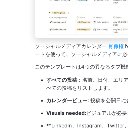
ソーシャルメディアカレンダー
肖像権
N
ートを使って、ソーシャルメディアに必
このテンプレートは4つの異なるタブ機
すべての投稿：
名前、日付、エリ
べての投稿をリストします。
カレンダービュー:
投稿を公開日に
Visuals needed:
ビジュアルが必要
**LinkedIn、Instagram、T