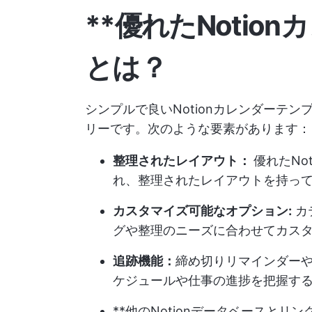
**優れたNotio
とは？
シンプルで良いNotionカレンダーテ
リーです。次のような要素があります：
整理されたレイアウト：
優れたNo
れ、整理されたレイアウトを持っ
カスタマイズ可能なオプション:
カ
グや整理のニーズに合わせてカス
追跡機能：
締め切りリマインダー
ケジュールや仕事の進捗を把握す
**他のNotionデータベースと