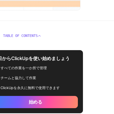
TABLE OF CONTENTS
日からClickUpを使い始めましょう
すべての作業を一か所で管理
チームと協力して作業
ClickUpを永久に無料で使用できます
始める