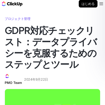
ClickUp ブログ
はじめる
Ope
プロジェクト管理
GDPR対応チェックリ
スト：データプライバ
シーを克服するための
ステップとツール
2024年9月22日
PMO Team