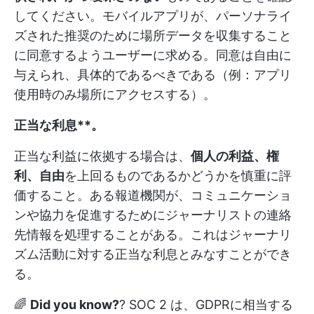
してください。モバイルアプリが、パーソナライ
ズされた推奨のために場所データを収集すること
に同意するようユーザーに求める。同意は自由に
与えられ、具体的であるべきである（例：アプリ
使用時のみ場所にアクセスする）。
正当な利息**。
正当な利益に依拠する場合は、
個人の利益、権
利、自由
を上回るものであるかどうかを慎重に評
価すること。ある報道機関が、コミュニケーショ
ンや協力を促進するためにジャーナリストの連絡
先情報を処理することがある。これはジャーナリ
ズム活動に対する正当な利息とみなすことができ
る。
🌈
Did you know?
?
SOC 2
は、GDPRに相当する