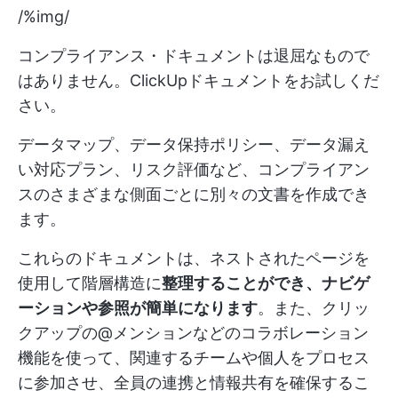
/%img/
コンプライアンス・ドキュメントは退屈なもので
はありません。ClickUpドキュメントをお試しくだ
さい。
データマップ、データ保持ポリシー、データ漏え
い対応プラン、リスク評価など、コンプライアン
スのさまざまな側面ごとに別々の文書を作成でき
ます。
これらのドキュメントは、ネストされたページを
使用して階層構造に
整理することができ、ナビゲ
ーションや参照が簡単になります
。また、クリッ
クアップの@メンションなどのコラボレーション
機能を使って、関連するチームや個人をプロセス
に参加させ、全員の連携と情報共有を確保するこ