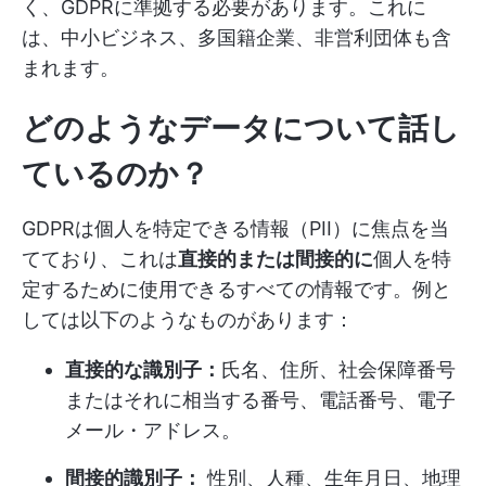
く、GDPRに準拠する必要があります。これに
は、中小ビジネス、多国籍企業、非営利団体も含
まれます。
どのようなデータについて話し
ているのか？
GDPRは個人を特定できる情報（PII）に焦点を当
てており、これは
直接的または間接的に
個人を特
定するために使用できるすべての情報です。例と
しては以下のようなものがあります：
直接的な識別子：
氏名、住所、社会保障番号
またはそれに相当する番号、電話番号、電子
メール・アドレス。
間接的識別子：
性別、人種、生年月日、地理