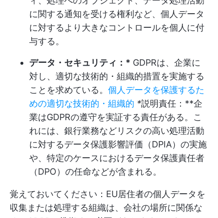
ィ、処理へのオブジェクト、データ処理活動
に関する通知を受ける権利など、個人データ
に対するより大きなコントロールを個人に付
与する。
データ・セキュリティ：*
GDPRは、企業に
対し、適切な技術的・組織的措置を実施する
ことを求めている。
個人データを保護するた
めの適切な技術的・組織的
*
説明責任：**企
業はGDPRの遵守を実証する責任がある。こ
れには、銀行業務などリスクの高い処理活動
に対するデータ保護影響評価（DPIA）の実施
や、特定のケースにおけるデータ保護責任者
（DPO）の任命などが含まれる。
覚えておいてください：EU居住者の個人データを
収集または処理する組織は、会社の場所に関係な