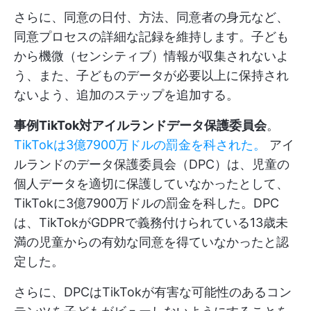
さらに、同意の日付、方法、同意者の身元など、
同意プロセスの詳細な記録を維持します。子ども
から機微（センシティブ）情報が収集されないよ
う、また、子どものデータが必要以上に保持され
ないよう、追加のステップを追加する。
事例TikTok対アイルランドデータ保護委員会
。
TikTokは3億7900万ドルの罰金を科された。
アイ
ルランドのデータ保護委員会（DPC）は、児童の
個人データを適切に保護していなかったとして、
TikTokに3億7900万ドルの罰金を科した。DPC
は、TikTokがGDPRで義務付けられている13歳未
満の児童からの有効な同意を得ていなかったと認
定した。
さらに、DPCはTikTokが有害な可能性のあるコン