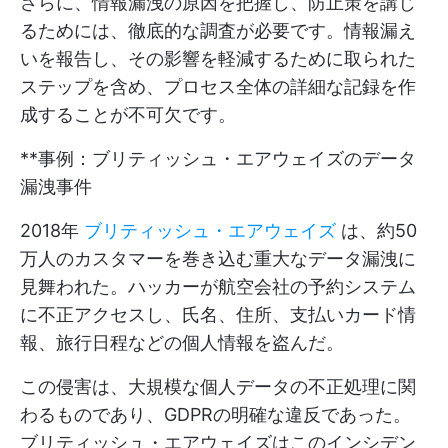
さらに、情報漏洩の原因を把握し、防止策を講じ
るためには、徹底的な調査が必要です。情報漏え
いを報告し、その影響を軽減するために取られた
ステップを含め、プロセス全体の詳細な記録を作
成することが不可欠です。
**事例：ブリティッシュ・エアウェイズのデータ
漏洩事件
2018年
ブリティッシュ・エアウェイズ
は、約50
万人のカスタマーを巻き込む重大なデータ漏洩に
見舞われた。ハッカーが航空会社の予約システム
に不正アクセスし、氏名、住所、支払いカード情
報、旅行日程などの個人情報を盗んだ。
この侵害は、大規模な個人データの不正処理に関
わるものであり、GDPRの明確な違反であった。
ブリティッシュ・エアウェイズはこのインシデン