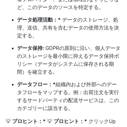
ど、このデータのソースを特定する。
データ処理活動：*
データのストレージ、処
理、送信、共有を含むデータの使用方法を決
定する。
データ保持:
GDPRの原則に沿い、個人データ
のストレージを最小限に抑えるデータ保持ポ
リシー（データがシステムに保存される期
間）を確立する。
データフロー：*
組織内および外部へのデー
タフローをマップする。例：出荷注文を実行
するサードパーティの配送サービスは、この
カテゴリーに該当する。
💡
プロヒント：*
💡
プロヒント：*
クリックUp