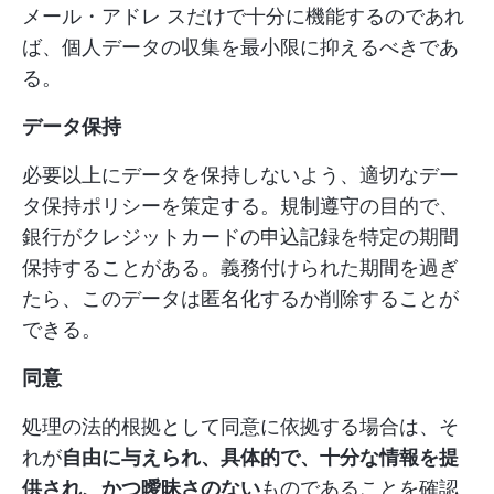
メール・アドレ スだけで十分に機能するのであれ
ば、個人データの収集を最小限に抑えるべきであ
る。
データ保持
必要以上にデータを保持しないよう、適切なデー
タ保持ポリシーを策定する。規制遵守の目的で、
銀行がクレジットカードの申込記録を特定の期間
保持することがある。義務付けられた期間を過ぎ
たら、このデータは匿名化するか削除することが
できる。
同意
処理の法的根拠として同意に依拠する場合は、そ
れが
自由に与えられ、具体的で、十分な情報を提
供され、かつ曖昧さのない
ものであることを確認