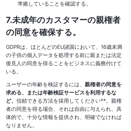
準拠していることを確認する。
7.未成年のカスタマーの親権者
の同意を確保する
。
GDPRは、ほとんどのEU諸国において、16歳未満
の子供の個人データを処理する前に親または法定
後見人の同意を得ることをビジネスに義務付けて
いる。
ユーザーの年齢を検証するには、
親権者の同意を
求める、または年齢検証サービスを利用するな
ど、
信頼できる方法を採用してください**。親権
者の同意を得る場合、それは自由に与えられ、具
体的で、十分な情報を提供され、明確でなければ
なりません。