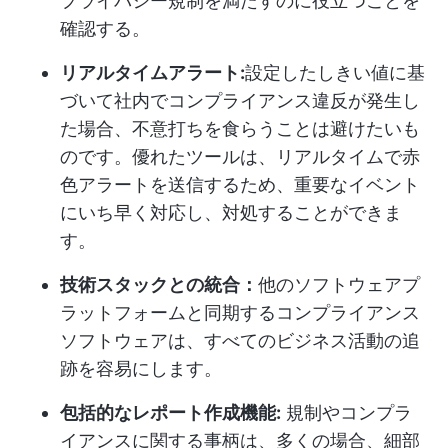
プライバシー規制を満たすのに役立つことを
確認する。
リアルタイムアラート:
設定したしきい値に基
づいて社内でコンプライアンス違反が発生し
た場合、不意打ちを食らうことは避けたいも
のです。優れたツールは、リアルタイムで赤
色アラートを送信するため、重要なイベント
にいち早く対応し、対処することができま
す。
技術スタックとの統合：
他のソフトウェアプ
ラットフォームと同期するコンプライアンス
ソフトウェアは、すべてのビジネス活動の追
跡を容易にします。
包括的なレポート作成機能:
規制やコンプラ
イアンスに関する事柄は、多くの場合、細部