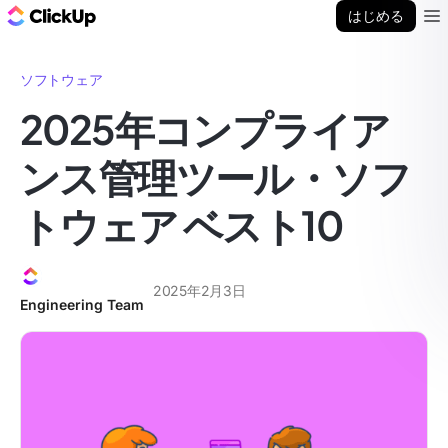
ClickUp ブログ
はじめる
Ope
ソフトウェア
2025年コンプライア
ンス管理ツール・ソフ
トウェア ベスト10
2025年2月3日
Engineering Team