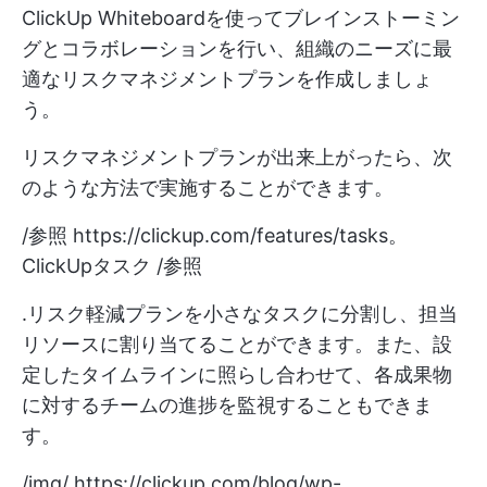
ClickUp Whiteboardを使ってブレインストーミン
グとコラボレーションを行い、組織のニーズに最
適なリスクマネジメントプランを作成しましょ
う。
リスクマネジメントプランが出来上がったら、次
のような方法で実施することができます。
/参照
https://clickup.com/features/tasks。
ClickUpタスク /参照
.リスク軽減プランを小さなタスクに分割し、担当
リソースに割り当てることができます。また、設
定したタイムラインに照らし合わせて、各成果物
に対するチームの進捗を監視することもできま
す。
/img/
https://clickup.com/blog/wp-