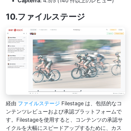
Capterra:
4.5/5 (140 件以上のレビュー)
10.ファイルステージ
経由
ファイルステージ
Filestage は、包括的なコ
ンテンツレビューおよび承認プラットフォームで
す。Filestageを使用すると、コンテンツの承認サ
イクルを大幅にスピードアップするために、カス