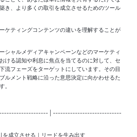
築き、より多くの取引を成立させるためのツール
ーケティングコンテンツの違いを理解することが
ーシャルメディアキャンペーンなどのマーケティ
おける認知や利息に焦点を当てるのに対して、セ
下流フェーズをターゲットにしています。その目
ブルメント戦略に沿った意思決定に向かわせるた
す。
--------------------- | ----------------------------
取引を成立させる｜リードを生み出す