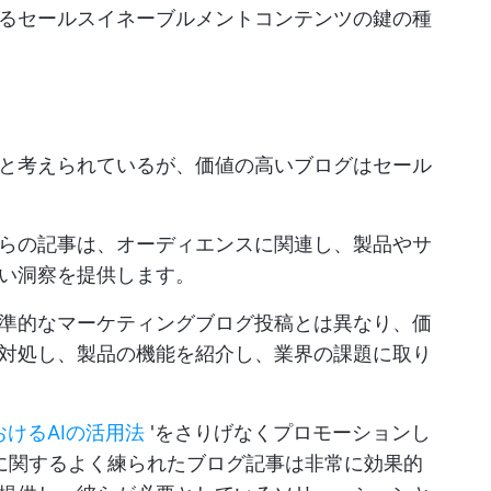
るセールスイネーブルメントコンテンツの鍵の種
と考えられているが、価値の高いブログはセール
らの記事は、オーディエンスに関連し、製品やサ
い洞察を提供します。
準的なマーケティングブログ投稿とは異なり、価
に対処し、製品の機能を紹介し、業界の課題に取り
おけるAIの活用法
'をさりげなくプロモーションし
に関するよく練られたブログ記事は非常に効果的