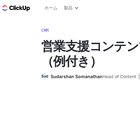
ClickUp ブログ
ホーム
製品
CRM
営業支援コンテン
（例付き）
Sudarshan Somanathan
Head of Content