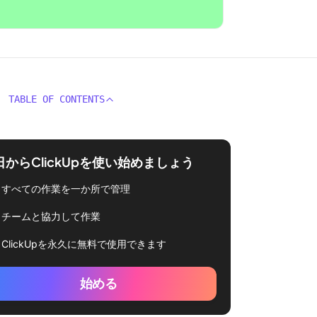
TABLE OF CONTENTS
日からClickUpを使い始めましょう
すべての作業を一か所で管理
チームと協力して作業
ClickUpを永久に無料で使用できます
始める