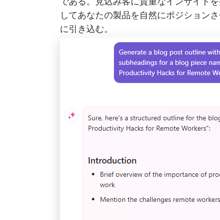
である。見込み客に貴重なインサイトを
してあなたの製品を自然にポジションさ
に引き込む。