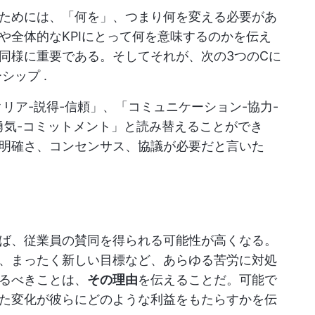
ためには、「何を」、つまり何を変える必要があ
や全体的なKPIにとって何を意味するのかを伝え
同様に重要である。そしてそれが、次の3つのCに
ーシップ
.
リア-説得-信頼」、「コミュニケーション-協力-
勇気-コミットメント」と読み替えることができ
明確さ、コンセンサス、協議が必要だと言いた
ば、従業員の賛同を得られる可能性が高くなる。
、まったく新しい目標など、あらゆる苦労に対処
るべきことは、
その理由
を伝えることだ。可能で
た変化が彼らにどのような利益をもたらすかを伝