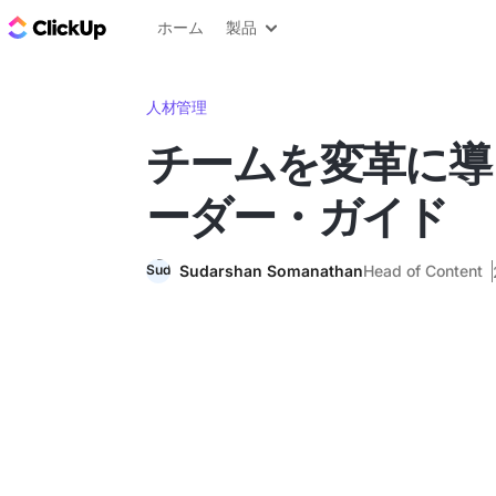
ClickUp ブログ
ホーム
製品
人材管理
チームを変革に導
ーダー・ガイド
Sudarshan Somanathan
Head of Content