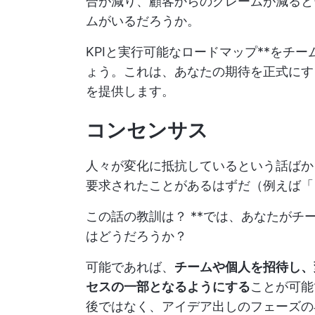
合が減り、顧客からのクレームが減ると
ムがいるだろうか。
KPIと実行可能なロードマップ**をチ
ょう。これは、あなたの期待を正式にす
を提供します。
コンセンサス
人々が変化に抵抗しているという話ばか
要求されたことがあるはずだ（例えば「
この話の教訓は？ **では、あなたが
はどうだろうか？
可能であれば、
チームや個人を招待し、
セスの一部となるようにする
ことが可能
後ではなく、アイデア出しのフェーズの