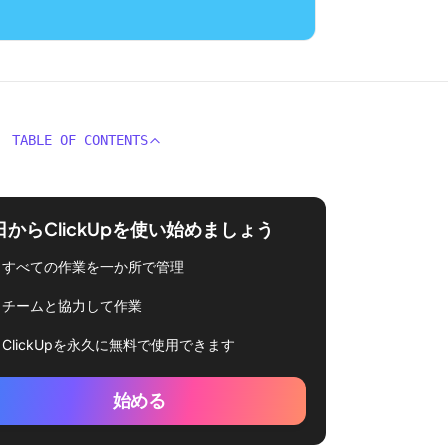
TABLE OF CONTENTS
日からClickUpを使い始めましょう
すべての作業を一か所で管理
チームと協力して作業
ClickUpを永久に無料で使用できます
始める