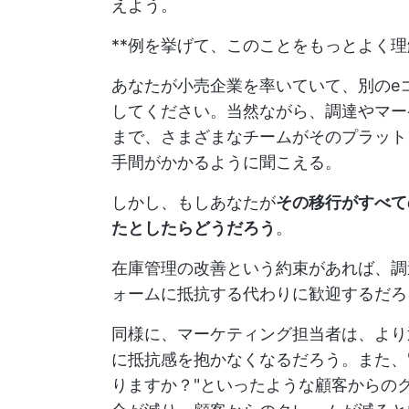
えよう。
**例を挙げて、このことをもっとよく
あなたが小売企業を率いていて、別のe
してください。当然ながら、調達やマー
まで、さまざまなチームがそのプラット
手間がかかるように聞こえる。
しかし、もしあなたが
その移行がすべて
たとしたらどうだろう
。
在庫管理の改善という約束があれば、調
ォームに抵抗する代わりに歓迎するだろ
同様に、マーケティング担当者は、より
に抵抗感を抱かなくなるだろう。また、
りますか？"といったような顧客からの