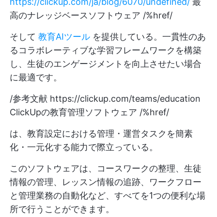
https://clickup.com/ja/blog/6070/undefined/
最
高のナレッジベースソフトウェア /%href/
そして
教育AIツール
を提供している。一貫性のあ
るコラボレーティブな学習フレームワークを構築
し、生徒のエンゲージメントを向上させたい場合
に最適です。
/参考文献
https://clickup.com/teams/education
ClickUpの教育管理ソフトウェア /%href/
は、教育設定における管理・運営タスクを簡素
化・一元化する能力で際立っている。
このソフトウェアは、コースワークの整理、生徒
情報の管理、レッスン情報の追跡、ワークフロー
と管理業務の自動化など、すべてを1つの便利な場
所で行うことができます。