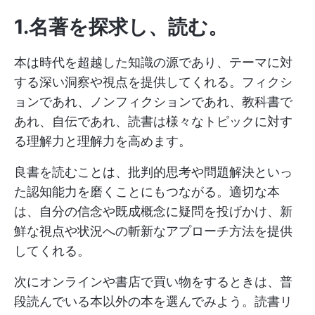
1.名著を探求し、読む
。
本は時代を超越した知識の源であり、テーマに対
する深い洞察や視点を提供してくれる。フィクシ
ョンであれ、ノンフィクションであれ、教科書で
あれ、自伝であれ、読書は様々なトピックに対す
る理解力と理解力を高めます。
良書を読むことは、批判的思考や問題解決といっ
た認知能力を磨くことにもつながる。適切な本
は、自分の信念や既成概念に疑問を投げかけ、新
鮮な視点や状況への斬新なアプローチ方法を提供
してくれる。
次にオンラインや書店で買い物をするときは、普
段読んでいる本以外の本を選んでみよう。読書リ