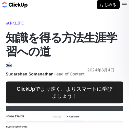
ClickUp ブログ
はじめる
Ope
WORKLIFE
知識を得る方法生涯学
習への道
2024年8月4日
Sudarshan Somanathan
Head of Content
ClickUpでより速く、よりスマートに学び
ましょう！