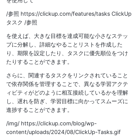
を使用して
/参照
https://clickup.com/features/tasks
ClickUp
タスク /参照
を使えば、大きな目標を達成可能な小さなステッ
プに分解し、詳細なやることリストを作成した
り、期限を設定したり、タスクに優先順位をつけ
たりすることができます。
さらに、関連するタスクをリンクされていること
で依存関係を管理することで、異なる学習アクテ
ィビティがどのように相互接続しているかを理解
し、遅れを防ぎ、学習目標に向かってスムーズに
進捗することができます。
/img/
https://clickup.com/blog/wp-
content/uploads/2024/08/ClickUp-Tasks.gif