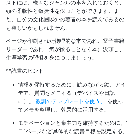
ストには、様々なジャンルの本を入れておくと、
頭の柔軟性と敏捷性を保つことができます。ま
た、自分の文化圏以外の著者の本を読んでみるの
も楽しいかもしれません。
ページが印刷された物理的な本であれ、電子書籍
リーダーであれ、気が散ることなく本に没頭し、
生涯学習の習慣を身につけましょう。
**読書のヒント
情報を保持するために、読みながら鍵、アイ
デア、質問をメモする（デバイスや日記
に）。
教訓のテンプレートを使う。
を使っ
てメモを整理し、効果的に活用する。
モチベーションと集中力を維持するために、1
日1ページなど具体的な読書目標を設定する。