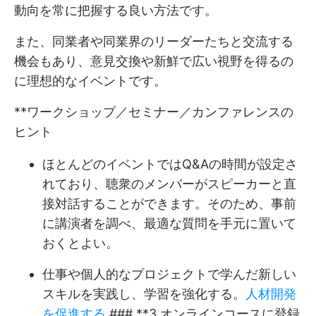
動向を常に把握する良い方法です。
また、同業者や同業界のリーダーたちと交流する
機会もあり、意見交換や新鮮で広い視野を得るの
に理想的なイベントです。
**ワークショップ／セミナー／カンファレンスの
ヒント
ほとんどのイベントではQ&Aの時間が設定さ
れており、聴衆のメンバーがスピーカーと直
接対話することができます。そのため、事前
に講演者を調べ、最適な質問を手元に置いて
おくとよい。
仕事や個人的なプロジェクトで学んだ新しい
スキルを実践し、学習を強化する。
人材開発
を促進する
### **3.オンラインコースに登録