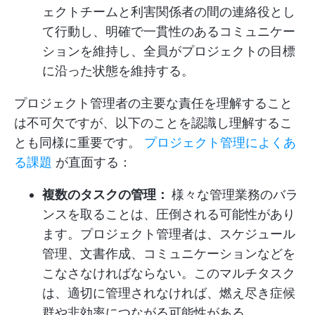
ェクトチームと利害関係者の間の連絡役とし
て行動し、明確で一貫性のあるコミュニケー
ションを維持し、全員がプロジェクトの目標
に沿った状態を維持する。
プロジェクト管理者の主要な責任を理解すること
は不可欠ですが、以下のことを認識し理解するこ
とも同様に重要です。
プロジェクト管理によくあ
る課題
が直面する：
複数のタスクの管理：
様々な管理業務のバラ
ンスを取ることは、圧倒される可能性があり
ます。プロジェクト管理者は、スケジュール
管理、文書作成、コミュニケーションなどを
こなさなければならない。このマルチタスク
は、適切に管理されなければ、燃え尽き症候
群や非効率につながる可能性がある。