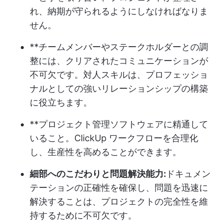
れ、納期が守られるようにしなければなりま
せん。
**チームメンバーやステークホルダーとの調
整には、クリアされたコミュニケーションが
不可欠です。対人スキルは、プロフェッショ
ナルとしての強いリレーションシップの構築
に役立ちます。
**プロジェクト管理ソフトウェアに精通して
いること。
ClickUp
ワークフローを合理化
し、生産性を高めることができます。
細部へのこだわりと問題解決能力:
ドキュメン
テーションの正確性を確保し、問題を迅速に
解決することは、プロジェクトの完全性を維
持するために不可欠です。