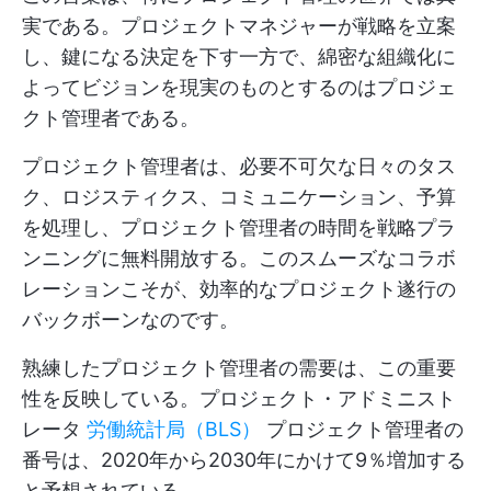
実である。プロジェクトマネジャーが戦略を立案
し、鍵になる決定を下す一方で、綿密な組織化に
よってビジョンを現実のものとするのはプロジェ
クト管理者である。
プロジェクト管理者は、必要不可欠な日々のタス
ク、ロジスティクス、コミュニケーション、予算
を処理し、プロジェクト管理者の時間を戦略プラ
ンニングに無料開放する。このスムーズなコラボ
レーションこそが、効率的なプロジェクト遂行の
バックボーンなのです。
熟練したプロジェクト管理者の需要は、この重要
性を反映している。プロジェクト・アドミニスト
レータ
労働統計局（BLS）
プロジェクト管理者の
番号は、2020年から2030年にかけて9％増加する
と予想されている。