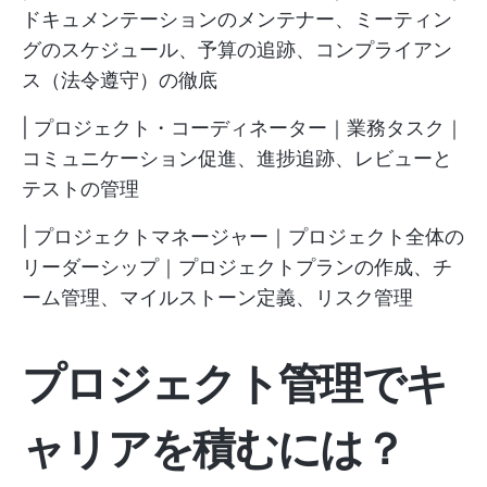
ドキュメンテーションのメンテナー、ミーティン
グのスケジュール、予算の追跡、コンプライアン
ス（法令遵守）の徹底
| プロジェクト・コーディネーター｜業務タスク｜
コミュニケーション促進、進捗追跡、レビューと
テストの管理
| プロジェクトマネージャー｜プロジェクト全体の
リーダーシップ｜プロジェクトプランの作成、チ
ーム管理、マイルストーン定義、リスク管理
プロジェクト管理でキ
ャリアを積むには？