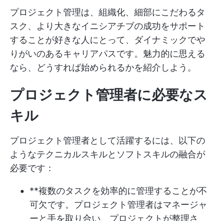
プロジェクト管理は、組織化、細部にこだわるタ
スク、より大きなイニシアチブの成功をサポート
することが好きな人にとって、ダイナミックでや
りがいのあるキャリアパスです。魅力的に思える
なら、どうすれば始められるかを紹介しよう。
プロジェクト管理者に必要なス
キル
プロジェクト管理者として活躍するには、以下の
ようなテクニカルスキルとソフトスキルの融合が
必要です：
**複数のタスクを効率的に管理することが不
可欠です。プロジェクト管理者はマネージャ
ーと手を取り合い、プロジェクトが整理さ