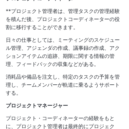
**プロジェクト管理者は、管理タスクの管理経験
を積んだ後、プロジェクトコーディネーターの役
割に移行することができます。
日々の仕事としては、ミーティングのスケジュー
ル管理、アジェンダの作成、議事録の作成、アク
ションアイテムの追跡、期限に関する情報の管
理、フィードバックの収集などがある。
消耗品や備品を注文し、特定のタスクの予算を管
理し、チームメンバーが軌道に乗るようサポート
する。
プロジェクトマネージャー
プロジェクト・コーディネーターの経験をもと
に、プロジェクト管理者は最終的にプロジェク