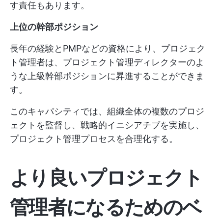
す責任もあります。
上位の幹部ポジション
長年の経験とPMPなどの資格により、プロジェク
ト管理者は、プロジェクト管理ディレクターのよ
うな上級幹部ポジションに昇進することができま
す。
このキャパシティでは、組織全体の複数のプロジ
ェクトを監督し、戦略的イニシアチブを実施し、
プロジェクト管理プロセスを合理化する。
より良いプロジェクト
管理者になるためのベ