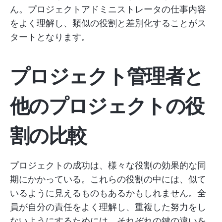
ん。プロジェクトアドミニストレータの仕事内容
をよく理解し、類似の役割と差別化することがス
タートとなります。
プロジェクト管理者と
他のプロジェクトの役
割の比較
プロジェクトの成功は、様々な役割の効果的な同
期にかかっている。これらの役割の中には、似て
いるように見えるものもあるかもしれません。全
員が自分の責任をよく理解し、重複した努力をし
ないようにするためには、それぞれの鍵の違いを