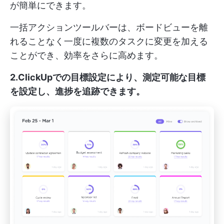
が簡単にできます。
一括アクションツールバーは、ボードビューを離
れることなく一度に複数のタスクに変更を加える
ことができ、効率をさらに高めます。
2.ClickUpでの目標設定により、測定可能な目標
を設定し、進捗を追跡できます。