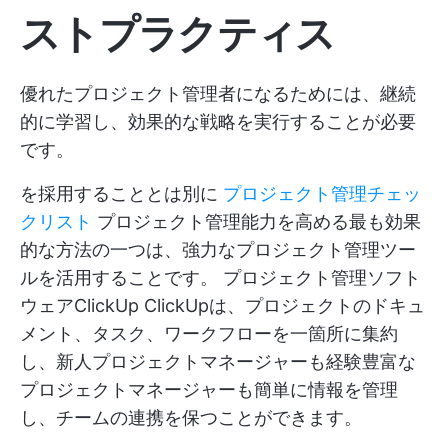
ストプラクティス
優れたプロジェクト管理者になるためには、継続
的に学習し、効果的な戦略を実行することが必要
です。
を採用することとは別に
プロジェクト管理チェッ
クリスト
プロジェクト管理能力を高める最も効果
的な方法の一つは、強力なプロジェクト管理ツー
ルを活用することです。
プロジェクト管理ソフト
ウェアClickUp
ClickUpは、プロジェクトのドキュ
メント、タスク、ワークフローを一箇所に集約
し、新人プロジェクトマネージャーも経験豊富な
プロジェクトマネージャーも簡単に情報を管理
し、チームの連携を保つことができます。