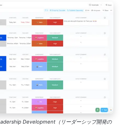
 for Leadership Development（リーダーシップ開発の