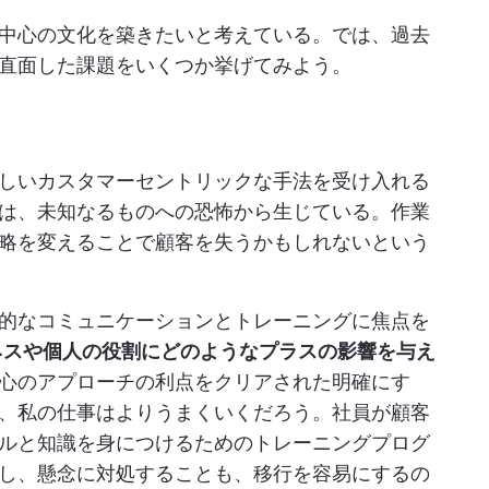
中心の文化を築きたいと考えている。では、過去
直面した課題をいくつか挙げてみよう。
しいカスタマーセントリックな手法を受け入れる
は、未知なるものへの恐怖から生じている。作業
略を変えることで顧客を失うかもしれないという
的なコミュニケーションとトレーニングに焦点を
ネスや個人の役割にどのようなプラスの影響を与え
心のアプローチの利点をクリアされた明確にす
、私の仕事はよりうまくいくだろう。社員が顧客
ルと知識を身につけるためのトレーニングプログ
し、懸念に対処することも、移行を容易にするの