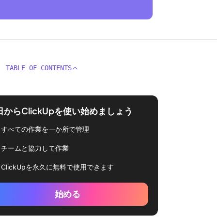
TABLE OF CONTENTS
日からClickUpを使い始めましょう
すべての作業を一か所で管理
チームと協力して作業
ClickUpを永久に無料で使用できます
始める