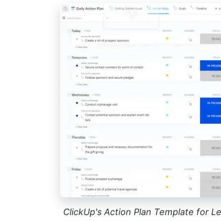
ClickUp's Action Plan Template