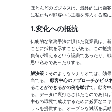
ほとんどのビジネスは、最終的には顧客
に私たちが顧客中心主義を導入する際に
1.変化への抵抗
伝統的な業務手法に慣れた従業員は、新
ことに抵抗を示すことがある。この抵抗
負荷が増えるという認識であったり、戦
思い込みであったりする。
解決策：
そのようなシナリオでは、効果
当てる。
顧客中心のアプローチがビジ
ることができるかの例を挙げて、
顧客中
る。データに裏打ちされたものであれば
中心の環境で成功するために必要なスキ
ラムを提供する。オープンな対話を奨励