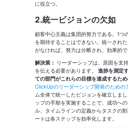
に役立つ。
2.統一ビジョンの欠如
顧客中心主義は集団的努力である。1つ
を期待することはできない。統一された
がなければ、努力は分断され、効果的で
解決策：
リーダーシップは、原因を支
を伝える必要があります。
進捗を測定
ての部門がこれらの目標を達成するため
ClickUpのリーダーシップ開発のため
ム全体で統一したビジョンを確立しまし
ップの手順を実施することで、成功への
ル、タイムラインの定義からタスクの割
ートは各ステップを効率化します。