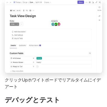
クリックUpホワイトボードでリアルタイムにイデ
アート
デバッグとテスト