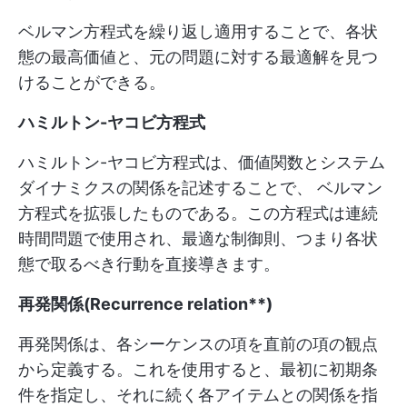
ベルマン方程式を繰り返し適用することで、各状
態の最高価値と、元の問題に対する最適解を見つ
けることができる。
ハミルトン-ヤコビ方程式
ハミルトン-ヤコビ方程式は、価値関数とシステム
ダイナミクスの関係を記述することで、 ベルマン
方程式を拡張したものである。この方程式は連続
時間問題で使用され、最適な制御則、つまり各状
態で取るべき行動を直接導きます。
再発関係(Recurrence relation**)
再発関係は、各シーケンスの項を直前の項の観点
から定義する。これを使用すると、最初に初期条
件を指定し、それに続く各アイテムとの関係を指