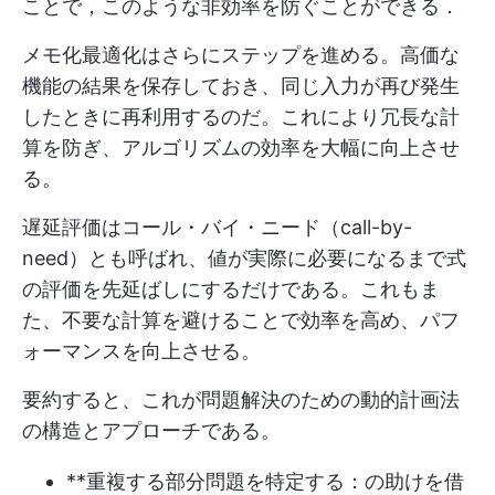
ことで，このような非効率を防ぐことができる．
メモ化最適化はさらにステップを進める。高価な
機能の結果を保存しておき、同じ入力が再び発生
したときに再利用するのだ。これにより冗長な計
算を防ぎ、アルゴリズムの効率を大幅に向上させ
る。
遅延評価はコール・バイ・ニード（call-by-
need）とも呼ばれ、値が実際に必要になるまで式
の評価を先延ばしにするだけである。これもま
た、不要な計算を避けることで効率を高め、パフ
ォーマンスを向上させる。
要約すると、これが問題解決のための動的計画法
の構造とアプローチである。
**重複する部分問題を特定する：の助けを借