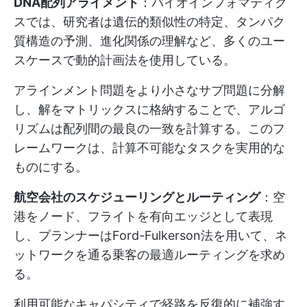
DNA配列アライメント
：バイオインフォマティク
スでは、研究者は遺伝的類似性の特定、タンパク
質構造の予測、進化関係の理解など、多くのユー
スケースで動的計画法を使用している。
アラインメント問題をより小さなサブ問題に分解
し、解をマトリックスに格納することで、アルゴ
リズムは配列間の最良の一致を計算する。このフ
レームワークは、計算不可能なタスクを実用的な
ものにする。
航空会社のスケジューリングとルーティング
：空
港をノード、フライトを有向エッジとして表現
し、プランナーはFord-Fulkerson法を用いて、ネ
ットワークを通る乗客の最適ルーティングを求め
る。
利用可能なキャパシティで経路を反復的に補強す