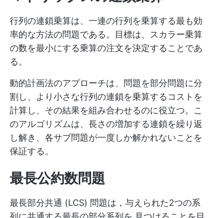
行列の連鎖乗算は、一連の行列を乗算する最も効
率的な方法の問題である。目標は、スカラー乗算
の数を最小にする乗算の注文を決定することであ
る。
動的計画法のアプローチは、問題を部分問題に分
割し、より小さな行列の連鎖を乗算するコストを
計算し、その結果を組み合わせるのに役立つ。こ
のアルゴリズムは、長さの増加する連鎖を繰り返
し解き、各サブ問題が一度しか解かれないことを
保証する。
最長公約数問題
最長部分共通 (LCS) 問題は，与えられた2つの系
列に共通する最長の部分系列を 見つけることを目